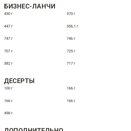
БИЗНЕС-ЛАНЧИ
430 г
370 г
447 г
356,1 г
747 г
746 г
707 г
725 г
382 г
717 г
ДЕСЕРТЫ
100 г
166 г
166 г
166 г
498 г
ДОПОЛНИТЕЛЬНО