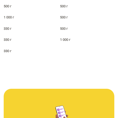
500 г
500 г
1 000 г
500 г
330 г
500 г
330 г
1 000 г
330 г