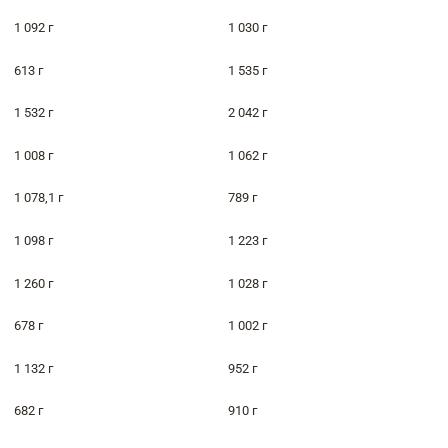
1 092 г
1 030 г
613 г
1 535 г
1 532 г
2 042 г
1 008 г
1 062 г
1 078,1 г
789 г
1 098 г
1 223 г
1 260 г
1 028 г
678 г
1 002 г
1 132 г
952 г
682 г
910 г