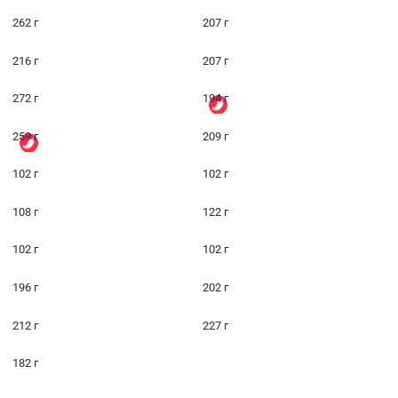
262 г
207 г
216 г
207 г
272 г
194 г
259 г
209 г
102 г
102 г
108 г
122 г
102 г
102 г
196 г
202 г
212 г
227 г
182 г