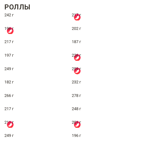
РОЛЛЫ
242 г
217 г
196 г
202 г
217 г
187 г
197 г
226 г
249 г
259 г
182 г
232 г
266 г
278 г
217 г
248 г
211 г
201 г
249 г
196 г