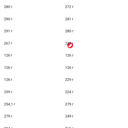
280 г
272 г
290 г
281 г
291 г
280 г
267 г
237 г
126 г
126 г
126 г
126 г
126 г
229 г
239 г
224 г
254,1 г
279 г
279 г
249 г