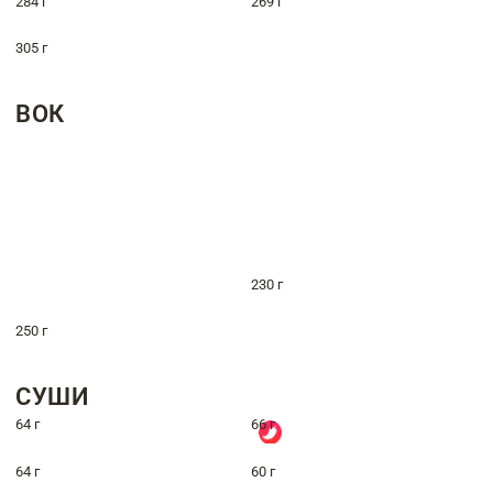
284 г
269 г
305 г
ВОК
230 г
250 г
СУШИ
64 г
66 г
64 г
60 г