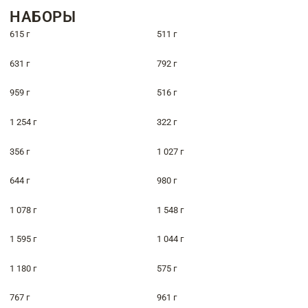
НАБОРЫ
615 г
511 г
631 г
792 г
959 г
516 г
1 254 г
322 г
356 г
1 027 г
644 г
980 г
1 078 г
1 548 г
1 595 г
1 044 г
1 180 г
575 г
767 г
961 г