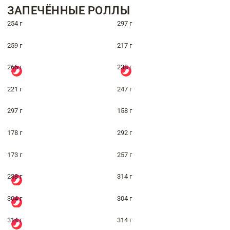
ЗАПЕЧЁННЫЕ РОЛЛЫ
254 г
297 г
259 г
217 г
266 г
238 г
221 г
247 г
297 г
158 г
178 г
292 г
173 г
257 г
238 г
314 г
304 г
304 г
314 г
314 г