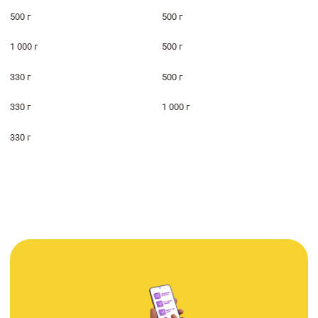
500 г
500 г
1 000 г
500 г
330 г
500 г
330 г
1 000 г
330 г