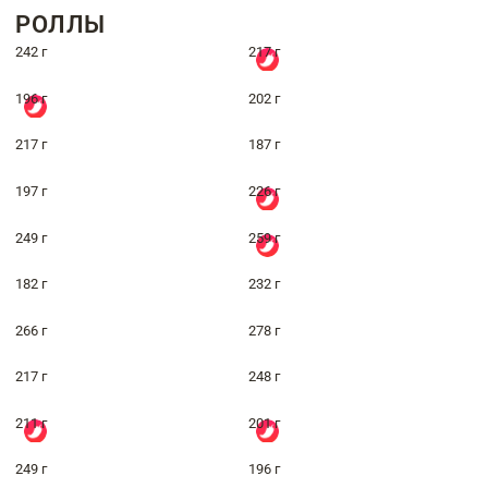
РОЛЛЫ
242 г
217 г
196 г
202 г
217 г
187 г
197 г
226 г
249 г
259 г
182 г
232 г
266 г
278 г
217 г
248 г
211 г
201 г
249 г
196 г