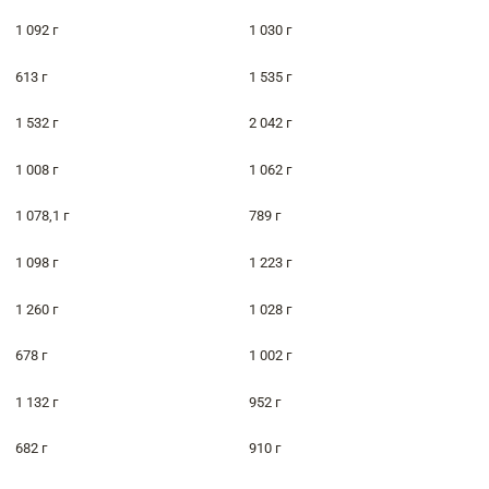
1 092 г
1 030 г
613 г
1 535 г
1 532 г
2 042 г
1 008 г
1 062 г
1 078,1 г
789 г
1 098 г
1 223 г
1 260 г
1 028 г
678 г
1 002 г
1 132 г
952 г
682 г
910 г