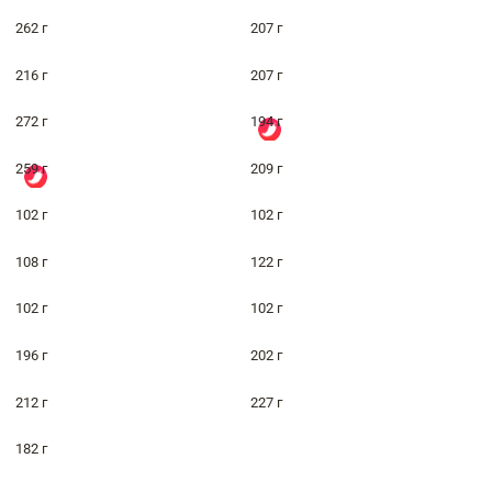
262 г
207 г
216 г
207 г
272 г
194 г
259 г
209 г
102 г
102 г
108 г
122 г
102 г
102 г
196 г
202 г
212 г
227 г
182 г