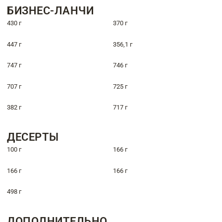
БИЗНЕС-ЛАНЧИ
430 г
370 г
447 г
356,1 г
747 г
746 г
707 г
725 г
382 г
717 г
ДЕСЕРТЫ
100 г
166 г
166 г
166 г
498 г
ДОПОЛНИТЕЛЬНО