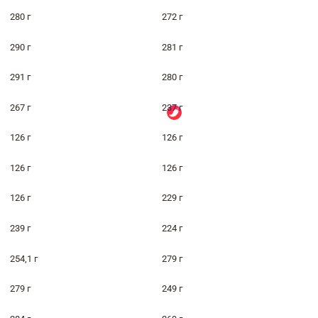
280 г
272 г
290 г
281 г
291 г
280 г
267 г
237 г
126 г
126 г
126 г
126 г
126 г
229 г
239 г
224 г
254,1 г
279 г
279 г
249 г