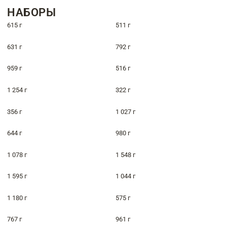
НАБОРЫ
615 г
511 г
631 г
792 г
959 г
516 г
1 254 г
322 г
356 г
1 027 г
644 г
980 г
1 078 г
1 548 г
1 595 г
1 044 г
1 180 г
575 г
767 г
961 г