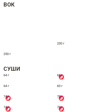
ВОК
230 г
250 г
СУШИ
64 г
66 г
64 г
60 г
74 г
70 г
74 г
70 г