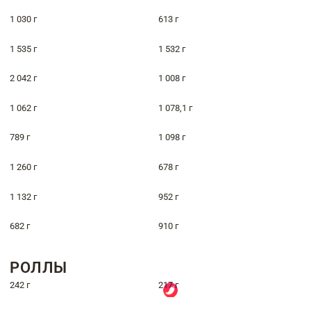
1 030 г
613 г
1 535 г
1 532 г
2 042 г
1 008 г
1 062 г
1 078,1 г
789 г
1 098 г
1 260 г
678 г
1 132 г
952 г
682 г
910 г
РОЛЛЫ
242 г
217 г