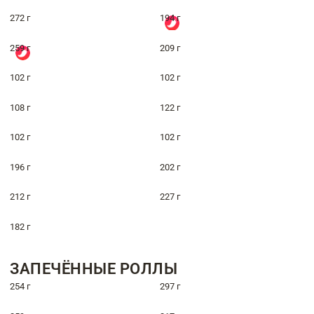
272 г
194 г
259 г
209 г
102 г
102 г
108 г
122 г
102 г
102 г
196 г
202 г
212 г
227 г
182 г
ЗАПЕЧЁННЫЕ РОЛЛЫ
254 г
297 г