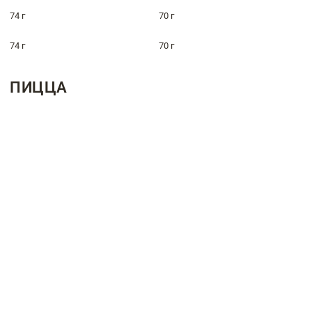
74 г
70 г
74 г
70 г
ПИЦЦА