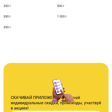
330 г
500 г
330 г
1 000 г
330 г
СКАЧИВАЙ ПРИЛОЖЕНИЕ и получай
индивидуальные скидки, промокоды, участвуй
в акциях!