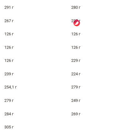
291 г
280 г
267 г
237 г
126 г
126 г
126 г
126 г
126 г
229 г
239 г
224 г
254,1 г
279 г
279 г
249 г
284 г
269 г
305 г