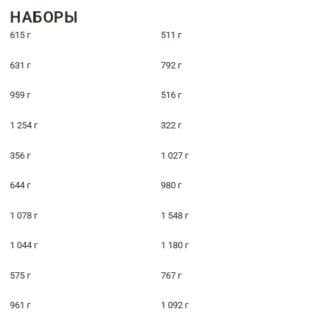
НАБОРЫ
615 г
511 г
631 г
792 г
959 г
516 г
1 254 г
322 г
356 г
1 027 г
644 г
980 г
1 078 г
1 548 г
1 044 г
1 180 г
575 г
767 г
961 г
1 092 г