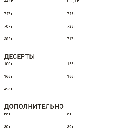
447 г
356,1 г
747 г
746 г
707 г
725 г
382 г
717 г
ДЕСЕРТЫ
100 г
166 г
166 г
166 г
498 г
ДОПОЛНИТЕЛЬНО
65 г
5 г
30 г
30 г