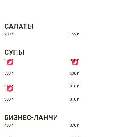
САЛАТЫ
200 г
152 г
СУПЫ
360 г
360 г
530 г
500 г
310 г
310 г
300 г
310 г
БИЗНЕС-ЛАНЧИ
430 г
370 г