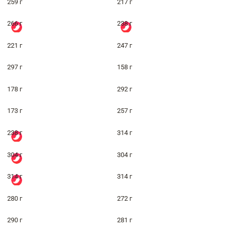
259 г
217 г
266 г
238 г
221 г
247 г
297 г
158 г
178 г
292 г
173 г
257 г
238 г
314 г
304 г
304 г
314 г
314 г
280 г
272 г
290 г
281 г