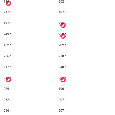
196 г
202 г
217 г
187 г
197 г
226 г
249 г
259 г
182 г
232 г
266 г
278 г
217 г
248 г
211 г
201 г
249 г
196 г
262 г
207 г
216 г
207 г