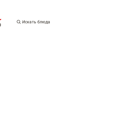
Искать блюда
0