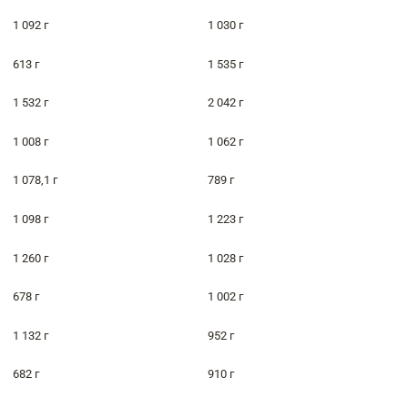
1 092 г
1 030 г
613 г
1 535 г
1 532 г
2 042 г
1 008 г
1 062 г
1 078,1 г
789 г
1 098 г
1 223 г
1 260 г
1 028 г
678 г
1 002 г
1 132 г
952 г
682 г
910 г