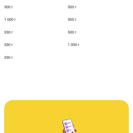
500 г
500 г
1 000 г
500 г
330 г
500 г
330 г
1 000 г
330 г