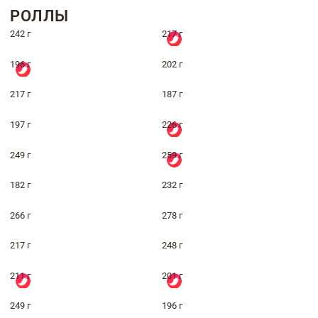
РОЛЛЫ
242 г
217 г
196 г
202 г
217 г
187 г
197 г
226 г
249 г
259 г
182 г
232 г
266 г
278 г
217 г
248 г
211 г
201 г
249 г
196 г