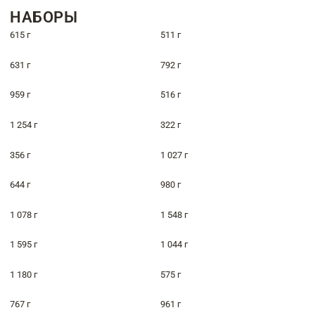
НАБОРЫ
615 г
511 г
631 г
792 г
959 г
516 г
1 254 г
322 г
356 г
1 027 г
644 г
980 г
1 078 г
1 548 г
1 595 г
1 044 г
1 180 г
575 г
767 г
961 г