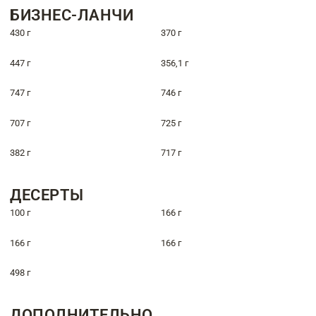
БИЗНЕС-ЛАНЧИ
430 г
370 г
447 г
356,1 г
747 г
746 г
707 г
725 г
382 г
717 г
ДЕСЕРТЫ
100 г
166 г
166 г
166 г
498 г
ДОПОЛНИТЕЛЬНО