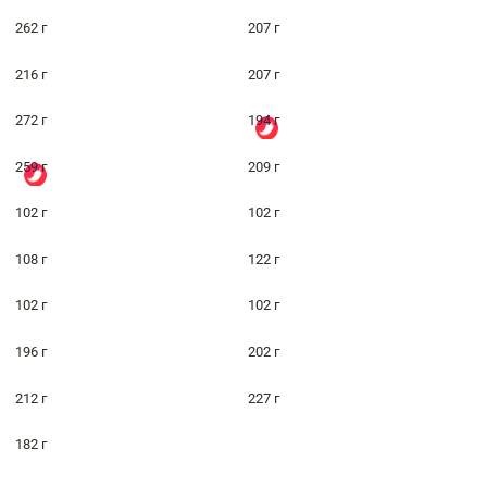
262 г
207 г
216 г
207 г
272 г
194 г
259 г
209 г
102 г
102 г
108 г
122 г
102 г
102 г
196 г
202 г
212 г
227 г
182 г