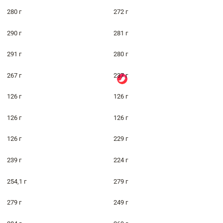
280 г
272 г
290 г
281 г
291 г
280 г
267 г
237 г
126 г
126 г
126 г
126 г
126 г
229 г
239 г
224 г
254,1 г
279 г
279 г
249 г