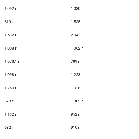
1 092 г
1 030 г
613 г
1 535 г
1 532 г
2 042 г
1 008 г
1 062 г
1 078,1 г
789 г
1 098 г
1 223 г
1 260 г
1 028 г
678 г
1 002 г
1 132 г
952 г
682 г
910 г