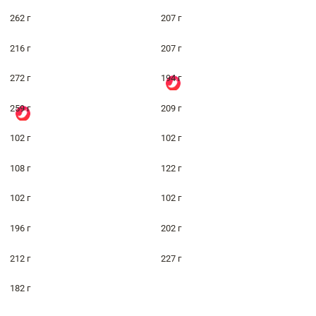
262 г
207 г
216 г
207 г
272 г
194 г
259 г
209 г
102 г
102 г
108 г
122 г
102 г
102 г
196 г
202 г
212 г
227 г
182 г