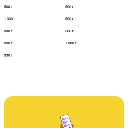
500 г
500 г
1 000 г
500 г
330 г
500 г
330 г
1 000 г
330 г