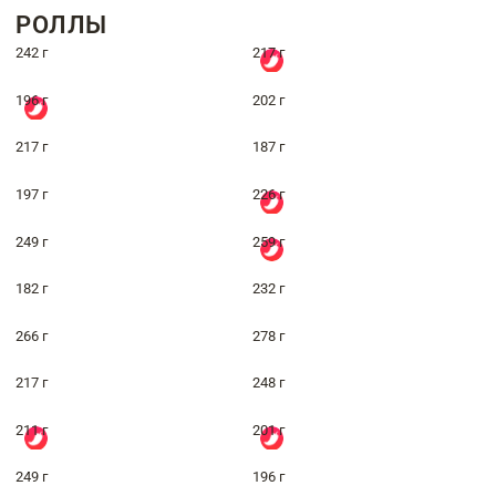
РОЛЛЫ
242 г
217 г
196 г
202 г
217 г
187 г
197 г
226 г
249 г
259 г
182 г
232 г
266 г
278 г
217 г
248 г
211 г
201 г
249 г
196 г