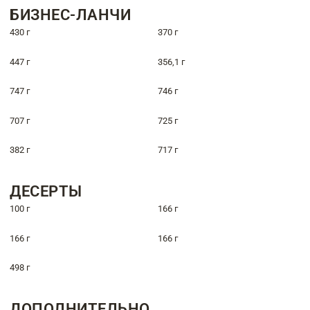
БИЗНЕС-ЛАНЧИ
430 г
370 г
447 г
356,1 г
747 г
746 г
707 г
725 г
382 г
717 г
ДЕСЕРТЫ
100 г
166 г
166 г
166 г
498 г
ДОПОЛНИТЕЛЬНО