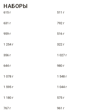
НАБОРЫ
615 г
511 г
631 г
792 г
959 г
516 г
1 254 г
322 г
356 г
1 027 г
644 г
980 г
1 078 г
1 548 г
1 595 г
1 044 г
1 180 г
575 г
767 г
961 г