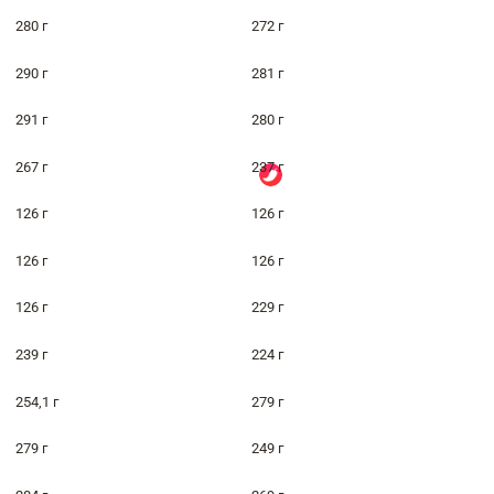
280 г
272 г
290 г
281 г
291 г
280 г
267 г
237 г
126 г
126 г
126 г
126 г
126 г
229 г
239 г
224 г
254,1 г
279 г
279 г
249 г