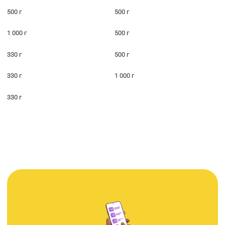
500 г
500 г
1 000 г
500 г
330 г
500 г
330 г
1 000 г
330 г