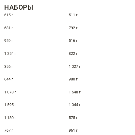
НАБОРЫ
615 г
511 г
631 г
792 г
959 г
516 г
1 254 г
322 г
356 г
1 027 г
644 г
980 г
1 078 г
1 548 г
1 595 г
1 044 г
1 180 г
575 г
767 г
961 г