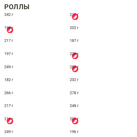
РОЛЛЫ
242 г
217 г
196 г
202 г
217 г
187 г
197 г
226 г
249 г
259 г
182 г
232 г
266 г
278 г
217 г
248 г
211 г
201 г
249 г
196 г