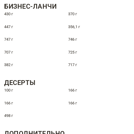
БИЗНЕС-ЛАНЧИ
430 г
370 г
447 г
356,1 г
747 г
746 г
707 г
725 г
382 г
717 г
ДЕСЕРТЫ
100 г
166 г
166 г
166 г
498 г
ДОПОЛНИТЕЛЬНО