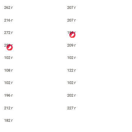
262 г
207 г
216 г
207 г
272 г
194 г
259 г
209 г
102 г
102 г
108 г
122 г
102 г
102 г
196 г
202 г
212 г
227 г
182 г