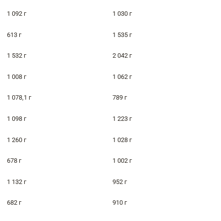
1 092 г
1 030 г
613 г
1 535 г
1 532 г
2 042 г
1 008 г
1 062 г
1 078,1 г
789 г
1 098 г
1 223 г
1 260 г
1 028 г
678 г
1 002 г
1 132 г
952 г
682 г
910 г