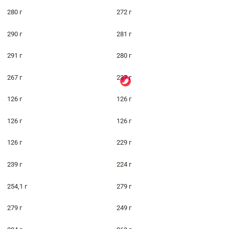
280 г
272 г
290 г
281 г
291 г
280 г
267 г
237 г
126 г
126 г
126 г
126 г
126 г
229 г
239 г
224 г
254,1 г
279 г
279 г
249 г