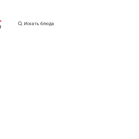
Искать блюда
0