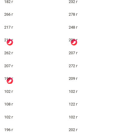
182 г
232 г
266 г
278 г
217 г
248 г
211 г
201 г
262 г
207 г
207 г
272 г
194 г
209 г
102 г
102 г
108 г
122 г
102 г
102 г
196 г
202 г