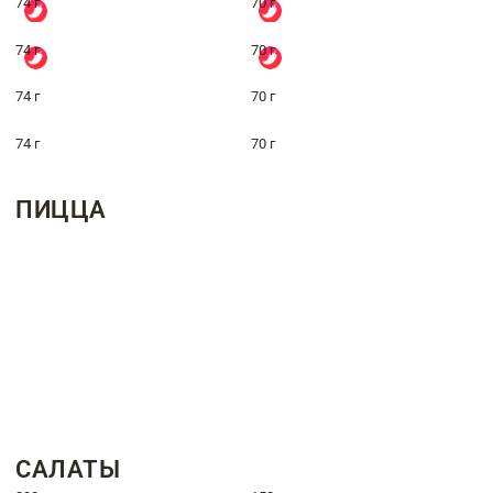
74 г
70 г
74 г
70 г
74 г
70 г
74 г
70 г
ПИЦЦА
САЛАТЫ