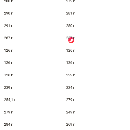
280 г
272 г
290 г
281 г
291 г
280 г
267 г
237 г
126 г
126 г
126 г
126 г
126 г
229 г
239 г
224 г
254,1 г
279 г
279 г
249 г
284 г
269 г