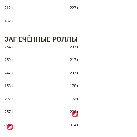
212 г
227 г
182 г
ЗАПЕЧЁННЫЕ РОЛЛЫ
254 г
297 г
259 г
217 г
247 г
297 г
158 г
178 г
292 г
173 г
257 г
238 г
304 г
314 г