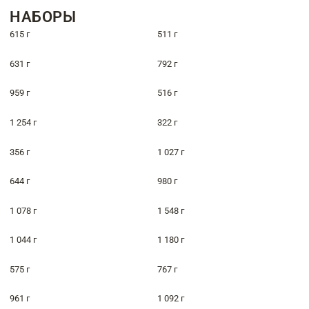
НАБОРЫ
615 г
511 г
631 г
792 г
959 г
516 г
1 254 г
322 г
356 г
1 027 г
644 г
980 г
1 078 г
1 548 г
1 044 г
1 180 г
575 г
767 г
961 г
1 092 г