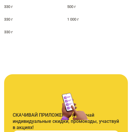
330 г
500 г
330 г
1 000 г
330 г
СКАЧИВАЙ ПРИЛОЖЕНИЕ и получай
индивидуальные скидки, промокоды, участвуй
в акциях!