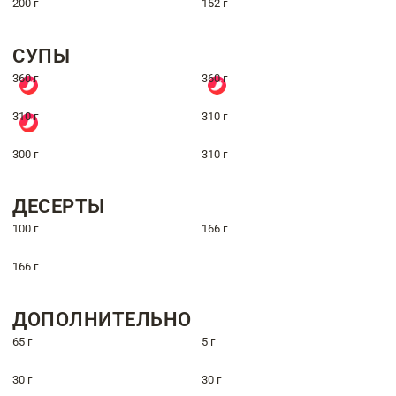
200 г
152 г
СУПЫ
360 г
360 г
310 г
310 г
300 г
310 г
ДЕСЕРТЫ
100 г
166 г
166 г
ДОПОЛНИТЕЛЬНО
65 г
5 г
30 г
30 г