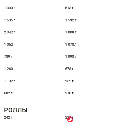
1 030 г
613 г
1 535 г
1 532 г
2 042 г
1 008 г
1 062 г
1 078,1 г
789 г
1 098 г
1 260 г
678 г
1 132 г
952 г
682 г
910 г
РОЛЛЫ
242 г
217 г