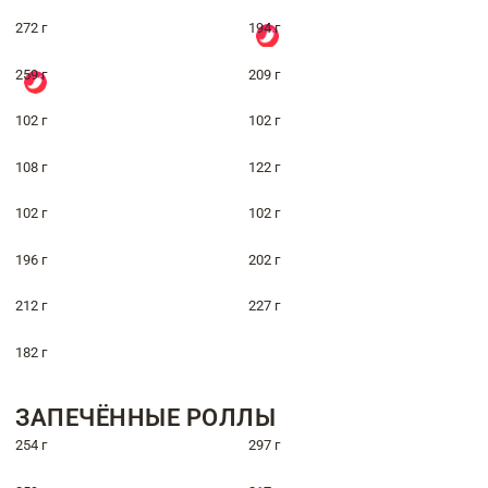
272 г
194 г
259 г
209 г
102 г
102 г
108 г
122 г
102 г
102 г
196 г
202 г
212 г
227 г
182 г
ЗАПЕЧЁННЫЕ РОЛЛЫ
254 г
297 г