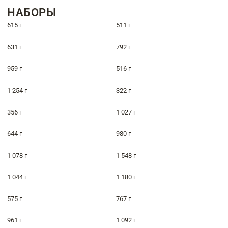
НАБОРЫ
615 г
511 г
631 г
792 г
959 г
516 г
1 254 г
322 г
356 г
1 027 г
644 г
980 г
1 078 г
1 548 г
1 044 г
1 180 г
575 г
767 г
961 г
1 092 г