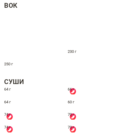
ВОК
230 г
250 г
СУШИ
64 г
66 г
64 г
60 г
74 г
70 г
74 г
70 г