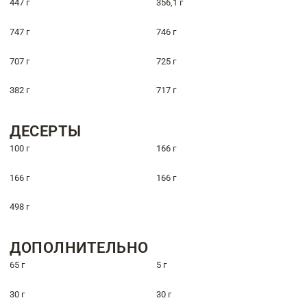
447 г
356,1 г
747 г
746 г
707 г
725 г
382 г
717 г
ДЕСЕРТЫ
100 г
166 г
166 г
166 г
498 г
ДОПОЛНИТЕЛЬНО
65 г
5 г
30 г
30 г