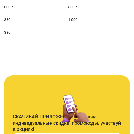
330 г
500 г
330 г
1 000 г
330 г
СКАЧИВАЙ ПРИЛОЖЕНИЕ и получай
индивидуальные скидки, промокоды, участвуй
в акциях!