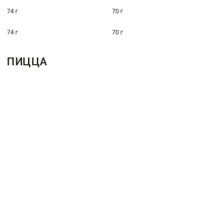
74 г
70 г
74 г
70 г
ПИЦЦА