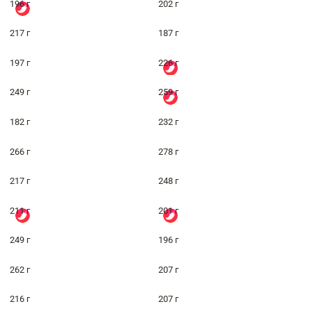
196 г
202 г
217 г
187 г
197 г
226 г
249 г
259 г
182 г
232 г
266 г
278 г
217 г
248 г
211 г
201 г
249 г
196 г
262 г
207 г
216 г
207 г