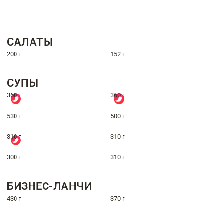
САЛАТЫ
200 г
152 г
СУПЫ
360 г
360 г
530 г
500 г
310 г
310 г
300 г
310 г
БИЗНЕС-ЛАНЧИ
430 г
370 г