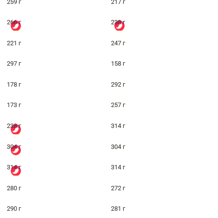
259 г
217 г
266 г
238 г
221 г
247 г
297 г
158 г
178 г
292 г
173 г
257 г
238 г
314 г
304 г
304 г
314 г
314 г
280 г
272 г
290 г
281 г