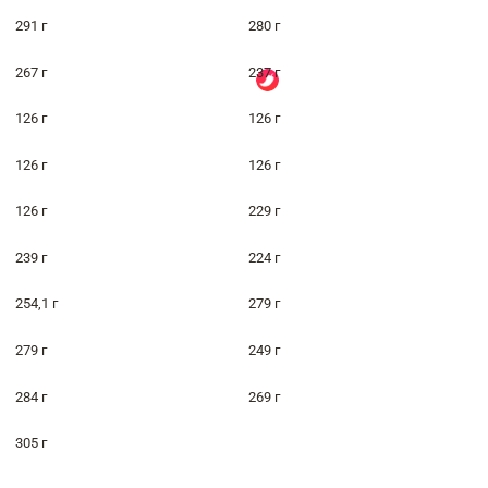
291 г
280 г
267 г
237 г
126 г
126 г
126 г
126 г
126 г
229 г
239 г
224 г
254,1 г
279 г
279 г
249 г
284 г
269 г
305 г