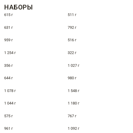
НАБОРЫ
615 г
511 г
631 г
792 г
959 г
516 г
1 254 г
322 г
356 г
1 027 г
644 г
980 г
1 078 г
1 548 г
1 044 г
1 180 г
575 г
767 г
961 г
1 092 г