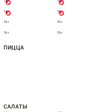
74 г
70 г
74 г
70 г
74 г
70 г
74 г
70 г
ПИЦЦА
САЛАТЫ