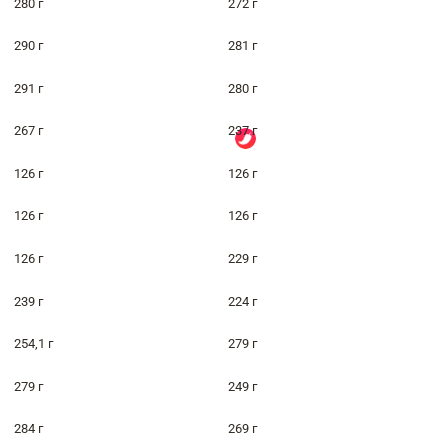
280 г
272 г
290 г
281 г
291 г
280 г
267 г
237 г
126 г
126 г
126 г
126 г
126 г
229 г
239 г
224 г
254,1 г
279 г
279 г
249 г
284 г
269 г