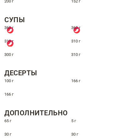
200 г
152 г
СУПЫ
360 г
360 г
310 г
310 г
300 г
310 г
ДЕСЕРТЫ
100 г
166 г
166 г
ДОПОЛНИТЕЛЬНО
65 г
5 г
30 г
30 г