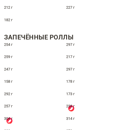
212 г
227 г
182 г
ЗАПЕЧЁННЫЕ РОЛЛЫ
254 г
297 г
259 г
217 г
247 г
297 г
158 г
178 г
292 г
173 г
257 г
238 г
304 г
314 г