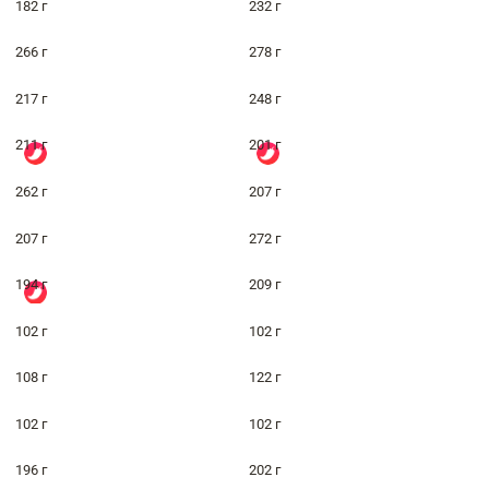
182 г
232 г
266 г
278 г
217 г
248 г
211 г
201 г
262 г
207 г
207 г
272 г
194 г
209 г
102 г
102 г
108 г
122 г
102 г
102 г
196 г
202 г