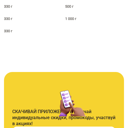
330 г
500 г
330 г
1 000 г
330 г
СКАЧИВАЙ ПРИЛОЖЕНИЕ и получай
индивидуальные скидки, промокоды, участвуй
в акциях!