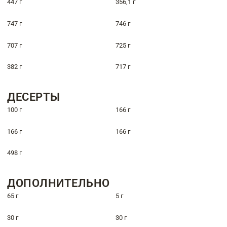
447 г
356,1 г
747 г
746 г
707 г
725 г
382 г
717 г
ДЕСЕРТЫ
100 г
166 г
166 г
166 г
498 г
ДОПОЛНИТЕЛЬНО
65 г
5 г
30 г
30 г