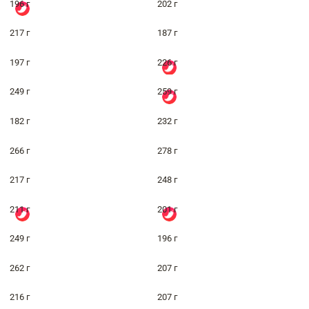
196 г
202 г
217 г
187 г
197 г
226 г
249 г
259 г
182 г
232 г
266 г
278 г
217 г
248 г
211 г
201 г
249 г
196 г
262 г
207 г
216 г
207 г