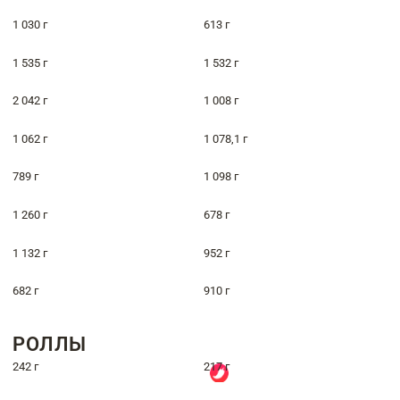
1 030 г
613 г
1 535 г
1 532 г
2 042 г
1 008 г
1 062 г
1 078,1 г
789 г
1 098 г
1 260 г
678 г
1 132 г
952 г
682 г
910 г
РОЛЛЫ
242 г
217 г