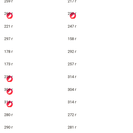
259 г
217 г
266 г
238 г
221 г
247 г
297 г
158 г
178 г
292 г
173 г
257 г
238 г
314 г
304 г
304 г
314 г
314 г
280 г
272 г
290 г
281 г