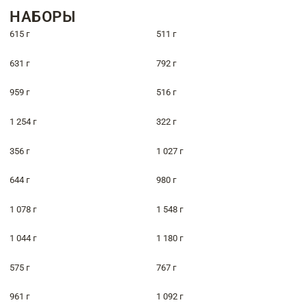
НАБОРЫ
615 г
511 г
631 г
792 г
959 г
516 г
1 254 г
322 г
356 г
1 027 г
644 г
980 г
1 078 г
1 548 г
1 044 г
1 180 г
575 г
767 г
961 г
1 092 г