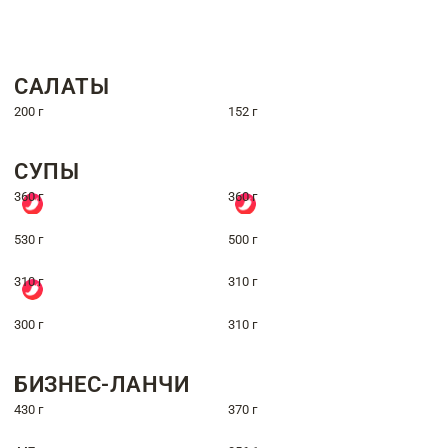
САЛАТЫ
200 г
152 г
СУПЫ
360 г
360 г
530 г
500 г
310 г
310 г
300 г
310 г
БИЗНЕС-ЛАНЧИ
430 г
370 г