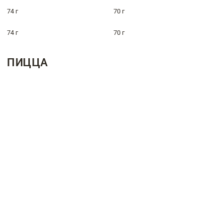
74 г
70 г
74 г
70 г
ПИЦЦА