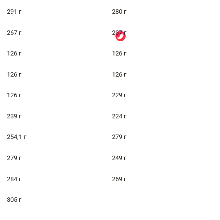
291 г
280 г
267 г
237 г
126 г
126 г
126 г
126 г
126 г
229 г
239 г
224 г
254,1 г
279 г
279 г
249 г
284 г
269 г
305 г