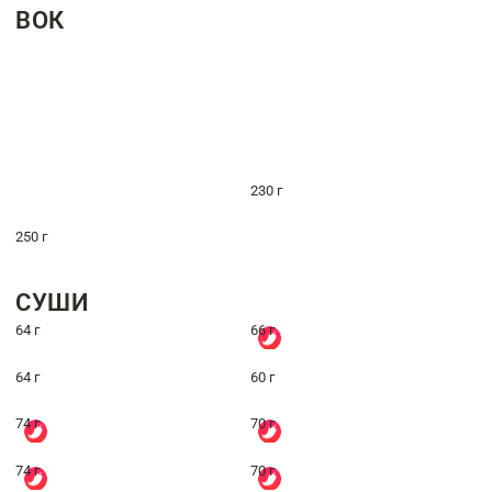
ВОК
230 г
250 г
СУШИ
64 г
66 г
64 г
60 г
74 г
70 г
74 г
70 г