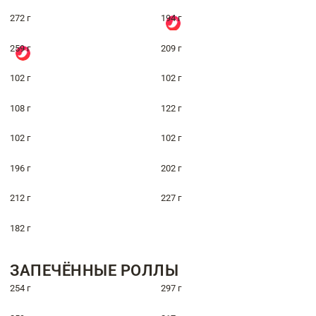
272 г
194 г
259 г
209 г
102 г
102 г
108 г
122 г
102 г
102 г
196 г
202 г
212 г
227 г
182 г
ЗАПЕЧЁННЫЕ РОЛЛЫ
254 г
297 г