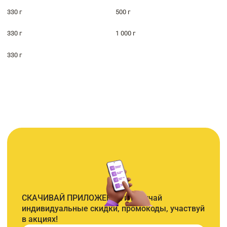
330 г
500 г
330 г
1 000 г
330 г
СКАЧИВАЙ ПРИЛОЖЕНИЕ и получай
индивидуальные скидки, промокоды, участвуй
в акциях!