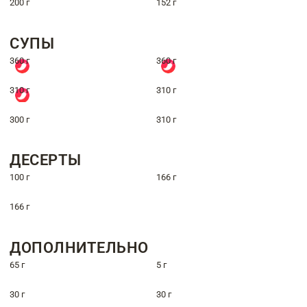
200 г
152 г
СУПЫ
360 г
360 г
310 г
310 г
300 г
310 г
ДЕСЕРТЫ
100 г
166 г
166 г
ДОПОЛНИТЕЛЬНО
65 г
5 г
30 г
30 г