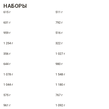
НАБОРЫ
615 г
511 г
631 г
792 г
959 г
516 г
1 254 г
322 г
356 г
1 027 г
644 г
980 г
1 078 г
1 548 г
1 044 г
1 180 г
575 г
767 г
961 г
1 092 г