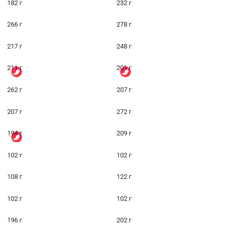
182 г
232 г
266 г
278 г
217 г
248 г
211 г
201 г
262 г
207 г
207 г
272 г
194 г
209 г
102 г
102 г
108 г
122 г
102 г
102 г
196 г
202 г