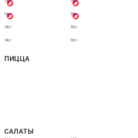
74 г
70 г
74 г
70 г
74 г
70 г
74 г
70 г
ПИЦЦА
САЛАТЫ