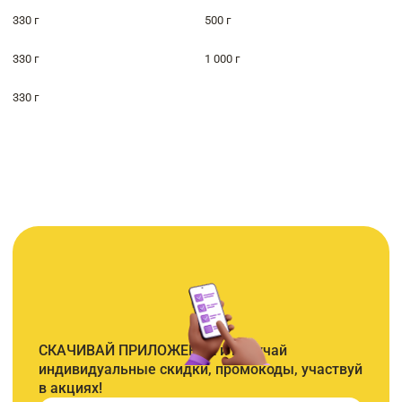
330 г
500 г
330 г
1 000 г
330 г
СКАЧИВАЙ ПРИЛОЖЕНИЕ и получай
индивидуальные скидки, промокоды, участвуй
в акциях!