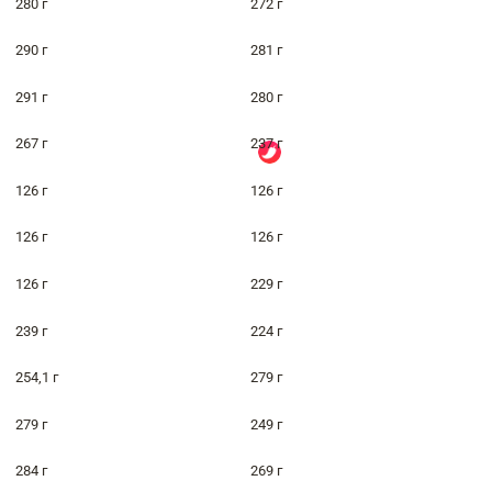
280 г
272 г
290 г
281 г
291 г
280 г
267 г
237 г
126 г
126 г
126 г
126 г
126 г
229 г
239 г
224 г
254,1 г
279 г
279 г
249 г
284 г
269 г