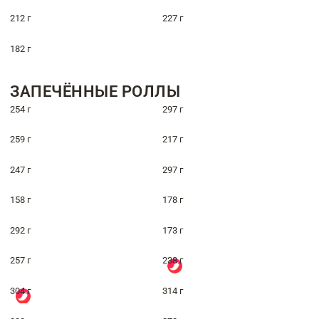
212 г
227 г
182 г
ЗАПЕЧЁННЫЕ РОЛЛЫ
254 г
297 г
259 г
217 г
247 г
297 г
158 г
178 г
292 г
173 г
257 г
238 г
304 г
314 г