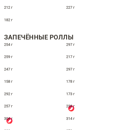
212 г
227 г
182 г
ЗАПЕЧЁННЫЕ РОЛЛЫ
254 г
297 г
259 г
217 г
247 г
297 г
158 г
178 г
292 г
173 г
257 г
238 г
304 г
314 г