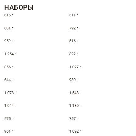
НАБОРЫ
615 г
511 г
631 г
792 г
959 г
516 г
1 254 г
322 г
356 г
1 027 г
644 г
980 г
1 078 г
1 548 г
1 044 г
1 180 г
575 г
767 г
961 г
1 092 г