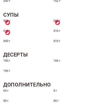
200 г
152 г
СУПЫ
360 г
360 г
310 г
310 г
300 г
310 г
ДЕСЕРТЫ
100 г
166 г
166 г
ДОПОЛНИТЕЛЬНО
65 г
5 г
30 г
30 г