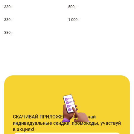
330 г
500 г
330 г
1 000 г
330 г
СКАЧИВАЙ ПРИЛОЖЕНИЕ и получай
индивидуальные скидки, промокоды, участвуй
в акциях!