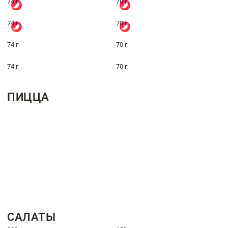
74 г
70 г
74 г
70 г
74 г
70 г
74 г
70 г
ПИЦЦА
САЛАТЫ