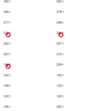
182 г
232 г
266 г
278 г
217 г
248 г
211 г
201 г
262 г
207 г
207 г
272 г
194 г
209 г
102 г
102 г
108 г
122 г
102 г
102 г
196 г
202 г