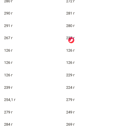
280 г
272 г
290 г
281 г
291 г
280 г
267 г
237 г
126 г
126 г
126 г
126 г
126 г
229 г
239 г
224 г
254,1 г
279 г
279 г
249 г
284 г
269 г