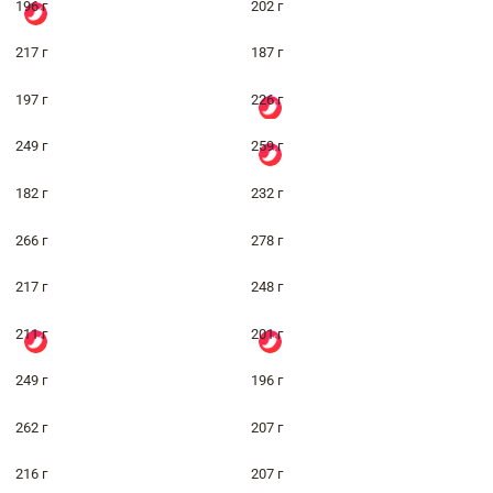
196 г
202 г
217 г
187 г
197 г
226 г
249 г
259 г
182 г
232 г
266 г
278 г
217 г
248 г
211 г
201 г
249 г
196 г
262 г
207 г
216 г
207 г