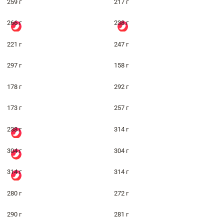
259 г
217 г
266 г
238 г
221 г
247 г
297 г
158 г
178 г
292 г
173 г
257 г
238 г
314 г
304 г
304 г
314 г
314 г
280 г
272 г
290 г
281 г