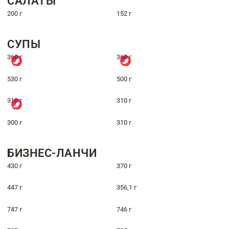
САЛАТЫ
200 г
152 г
СУПЫ
360 г
360 г
530 г
500 г
310 г
310 г
300 г
310 г
БИЗНЕС-ЛАНЧИ
430 г
370 г
447 г
356,1 г
747 г
746 г