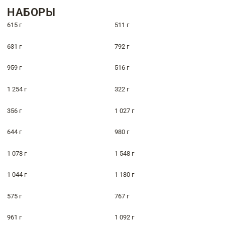
НАБОРЫ
615 г
511 г
631 г
792 г
959 г
516 г
1 254 г
322 г
356 г
1 027 г
644 г
980 г
1 078 г
1 548 г
1 044 г
1 180 г
575 г
767 г
961 г
1 092 г