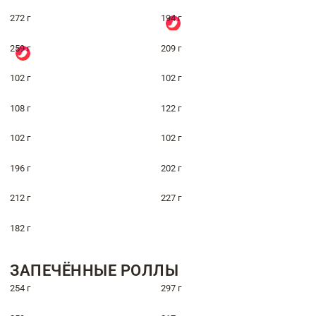
272 г
194 г
259 г
209 г
102 г
102 г
108 г
122 г
102 г
102 г
196 г
202 г
212 г
227 г
182 г
ЗАПЕЧЁННЫЕ РОЛЛЫ
254 г
297 г