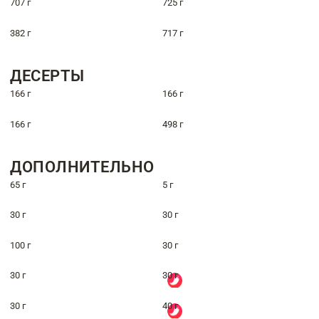
707 г
725 г
382 г
717 г
ДЕСЕРТЫ
166 г
166 г
166 г
498 г
ДОПОЛНИТЕЛЬНО
65 г
5 г
30 г
30 г
100 г
30 г
30 г
30 г
30 г
40 г