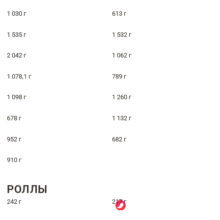
1 030 г
613 г
1 535 г
1 532 г
2 042 г
1 062 г
1 078,1 г
789 г
1 098 г
1 260 г
678 г
1 132 г
952 г
682 г
910 г
РОЛЛЫ
242 г
217 г