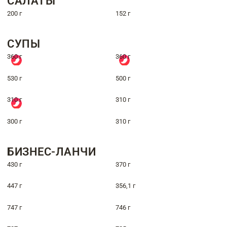
САЛАТЫ
200 г
152 г
СУПЫ
360 г
360 г
530 г
500 г
310 г
310 г
300 г
310 г
БИЗНЕС-ЛАНЧИ
430 г
370 г
447 г
356,1 г
747 г
746 г