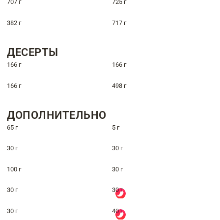
707 г
725 г
382 г
717 г
ДЕСЕРТЫ
166 г
166 г
166 г
498 г
ДОПОЛНИТЕЛЬНО
65 г
5 г
30 г
30 г
100 г
30 г
30 г
30 г
30 г
40 г