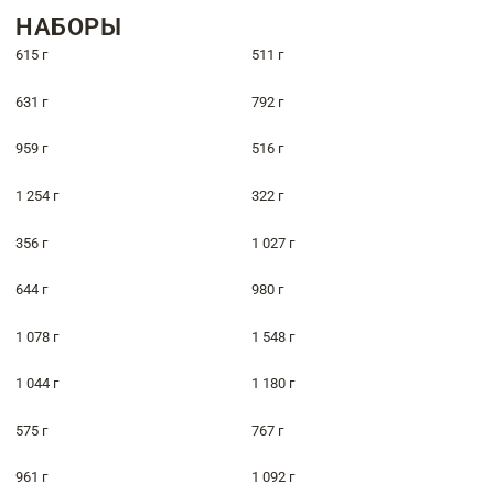
НАБОРЫ
615 г
511 г
631 г
792 г
959 г
516 г
1 254 г
322 г
356 г
1 027 г
644 г
980 г
1 078 г
1 548 г
1 044 г
1 180 г
575 г
767 г
961 г
1 092 г