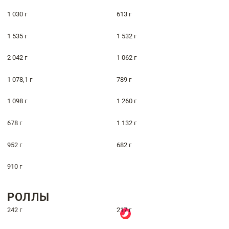
1 030 г
613 г
1 535 г
1 532 г
2 042 г
1 062 г
1 078,1 г
789 г
1 098 г
1 260 г
678 г
1 132 г
952 г
682 г
910 г
РОЛЛЫ
242 г
217 г