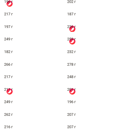
196 г
202 г
217 г
187 г
197 г
226 г
249 г
259 г
182 г
232 г
266 г
278 г
217 г
248 г
211 г
201 г
249 г
196 г
262 г
207 г
216 г
207 г