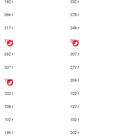
182 г
232 г
266 г
278 г
217 г
248 г
211 г
201 г
262 г
207 г
207 г
272 г
194 г
209 г
102 г
102 г
108 г
122 г
102 г
102 г
196 г
202 г