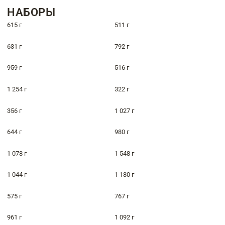
НАБОРЫ
615 г
511 г
631 г
792 г
959 г
516 г
1 254 г
322 г
356 г
1 027 г
644 г
980 г
1 078 г
1 548 г
1 044 г
1 180 г
575 г
767 г
961 г
1 092 г