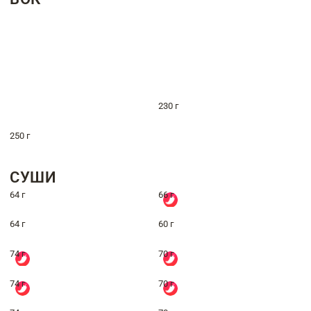
230 г
250 г
СУШИ
64 г
66 г
64 г
60 г
74 г
70 г
74 г
70 г