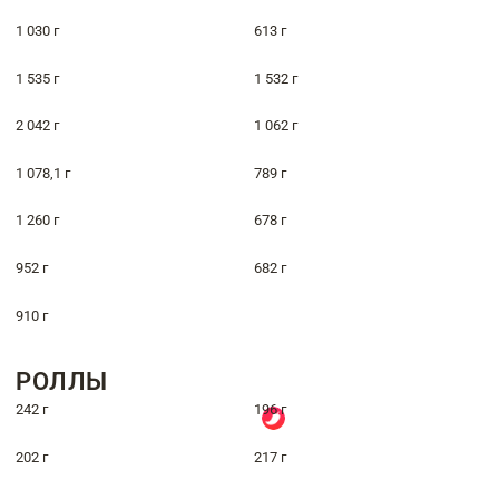
1 030 г
613 г
1 535 г
1 532 г
2 042 г
1 062 г
1 078,1 г
789 г
1 260 г
678 г
952 г
682 г
910 г
РОЛЛЫ
242 г
196 г
202 г
217 г