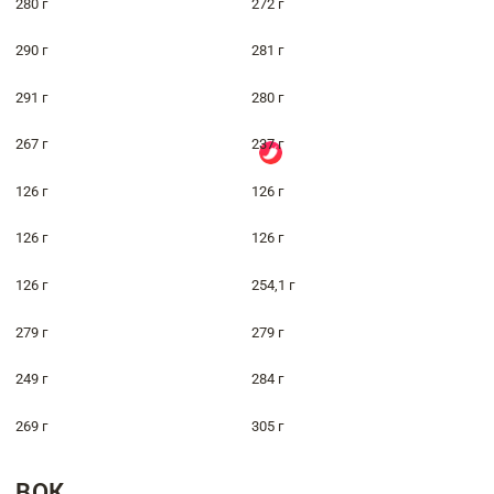
280 г
272 г
290 г
281 г
291 г
280 г
267 г
237 г
126 г
126 г
126 г
126 г
126 г
254,1 г
279 г
279 г
249 г
284 г
269 г
305 г
ВОК