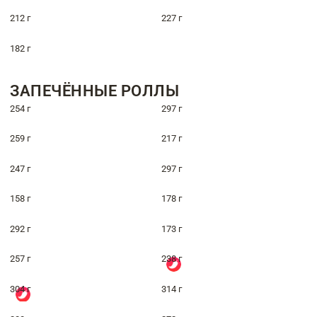
212 г
227 г
182 г
ЗАПЕЧЁННЫЕ РОЛЛЫ
254 г
297 г
259 г
217 г
247 г
297 г
158 г
178 г
292 г
173 г
257 г
238 г
304 г
314 г