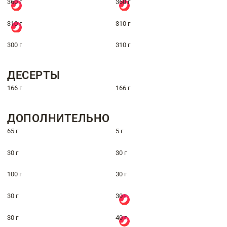
360 г
360 г
310 г
310 г
300 г
310 г
ДЕСЕРТЫ
166 г
166 г
ДОПОЛНИТЕЛЬНО
65 г
5 г
30 г
30 г
100 г
30 г
30 г
30 г
30 г
40 г