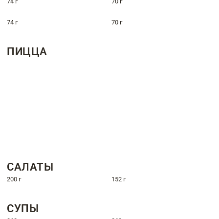
74 г
70 г
74 г
70 г
ПИЦЦА
САЛАТЫ
200 г
152 г
СУПЫ