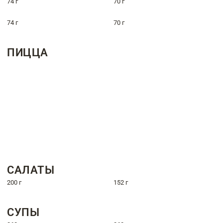
74 г
70 г
74 г
70 г
ПИЦЦА
САЛАТЫ
200 г
152 г
СУПЫ