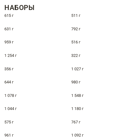
НАБОРЫ
615 г
511 г
631 г
792 г
959 г
516 г
1 254 г
322 г
356 г
1 027 г
644 г
980 г
1 078 г
1 548 г
1 044 г
1 180 г
575 г
767 г
961 г
1 092 г