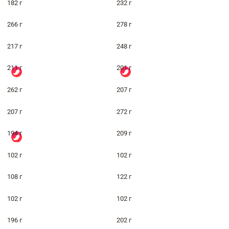
182 г
232 г
266 г
278 г
217 г
248 г
211 г
201 г
262 г
207 г
207 г
272 г
194 г
209 г
102 г
102 г
108 г
122 г
102 г
102 г
196 г
202 г