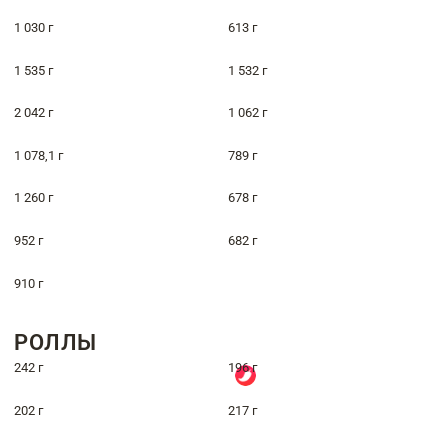
1 030 г
613 г
1 535 г
1 532 г
2 042 г
1 062 г
1 078,1 г
789 г
1 260 г
678 г
952 г
682 г
910 г
РОЛЛЫ
242 г
196 г
202 г
217 г