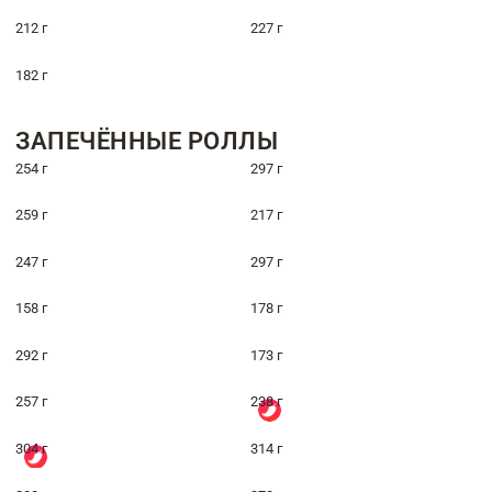
212 г
227 г
182 г
ЗАПЕЧЁННЫЕ РОЛЛЫ
254 г
297 г
259 г
217 г
247 г
297 г
158 г
178 г
292 г
173 г
257 г
238 г
304 г
314 г