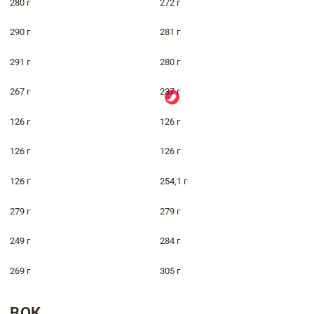
280 г
272 г
290 г
281 г
291 г
280 г
267 г
237 г
126 г
126 г
126 г
126 г
126 г
254,1 г
279 г
279 г
249 г
284 г
269 г
305 г
ВОК