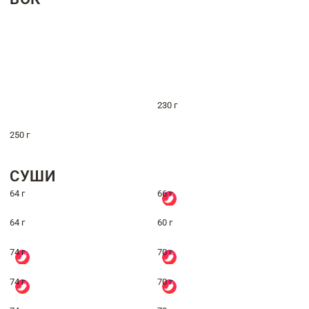
230 г
250 г
СУШИ
64 г
66 г
64 г
60 г
74 г
70 г
74 г
70 г