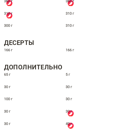
360 г
360 г
310 г
310 г
300 г
310 г
ДЕСЕРТЫ
166 г
166 г
ДОПОЛНИТЕЛЬНО
65 г
5 г
30 г
30 г
100 г
30 г
30 г
30 г
30 г
40 г