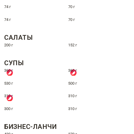
74 г
70 г
74 г
70 г
САЛАТЫ
200 г
152 г
СУПЫ
360 г
360 г
530 г
500 г
310 г
310 г
300 г
310 г
БИЗНЕС-ЛАНЧИ