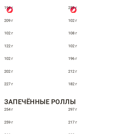
194 г
259 г
209 г
102 г
102 г
108 г
122 г
102 г
102 г
196 г
202 г
212 г
227 г
182 г
ЗАПЕЧЁННЫЕ РОЛЛЫ
254 г
297 г
259 г
217 г