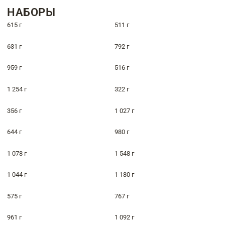
НАБОРЫ
615 г
511 г
631 г
792 г
959 г
516 г
1 254 г
322 г
356 г
1 027 г
644 г
980 г
1 078 г
1 548 г
1 044 г
1 180 г
575 г
767 г
961 г
1 092 г