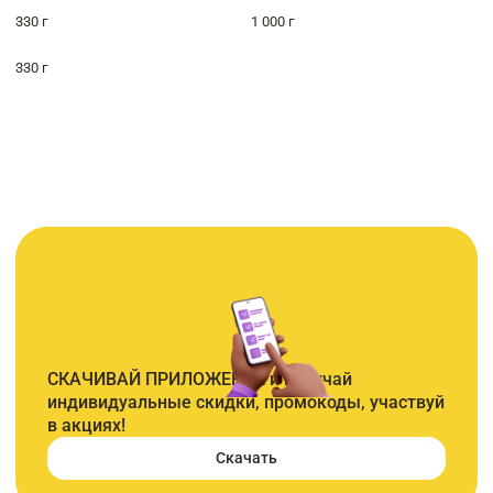
330 г
1 000 г
330 г
СКАЧИВАЙ ПРИЛОЖЕНИЕ и получай
индивидуальные скидки, промокоды, участвуй
в акциях!
Скачать