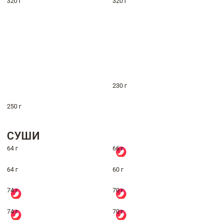
320 г
320 г
230 г
250 г
СУШИ
64 г
66 г
64 г
60 г
74 г
70 г
74 г
70 г