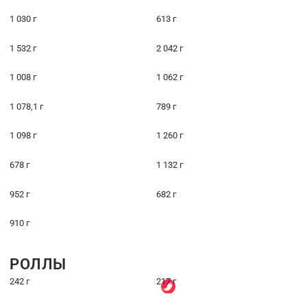
1 030 г
613 г
1 532 г
2 042 г
1 008 г
1 062 г
1 078,1 г
789 г
1 098 г
1 260 г
678 г
1 132 г
952 г
682 г
910 г
РОЛЛЫ
242 г
217 г