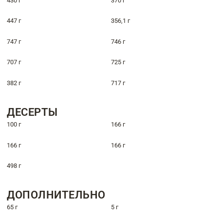
430 г
370 г
447 г
356,1 г
747 г
746 г
707 г
725 г
382 г
717 г
ДЕСЕРТЫ
100 г
166 г
166 г
166 г
498 г
ДОПОЛНИТЕЛЬНО
65 г
5 г