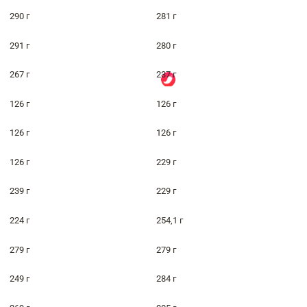
290 г
281 г
291 г
280 г
267 г
237 г
126 г
126 г
126 г
126 г
126 г
229 г
239 г
229 г
224 г
254,1 г
279 г
279 г
249 г
284 г