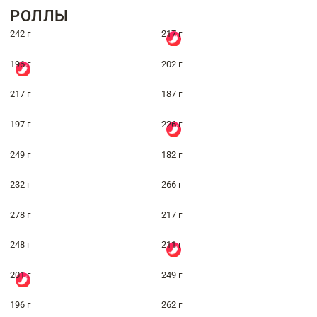
РОЛЛЫ
242 г
217 г
196 г
202 г
217 г
187 г
197 г
226 г
249 г
182 г
232 г
266 г
278 г
217 г
248 г
211 г
201 г
249 г
196 г
262 г