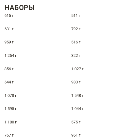
НАБОРЫ
615 г
511 г
631 г
792 г
959 г
516 г
1 254 г
322 г
356 г
1 027 г
644 г
980 г
1 078 г
1 548 г
1 595 г
1 044 г
1 180 г
575 г
767 г
961 г