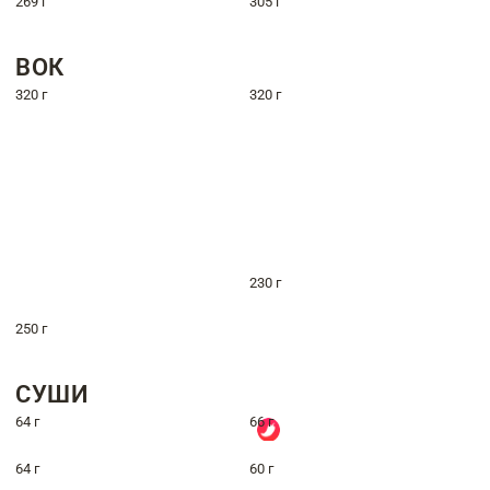
269 г
305 г
ВОК
320 г
320 г
230 г
250 г
СУШИ
64 г
66 г
64 г
60 г