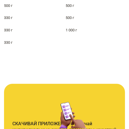
500 г
500 г
330 г
500 г
330 г
1 000 г
330 г
СКАЧИВАЙ ПРИЛОЖЕНИЕ и получай