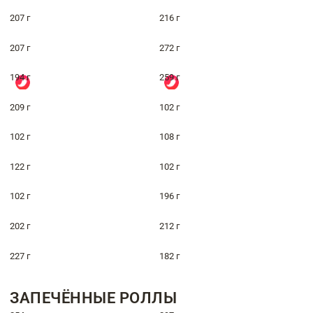
207 г
216 г
207 г
272 г
194 г
259 г
209 г
102 г
102 г
108 г
122 г
102 г
102 г
196 г
202 г
212 г
227 г
182 г
ЗАПЕЧЁННЫЕ РОЛЛЫ