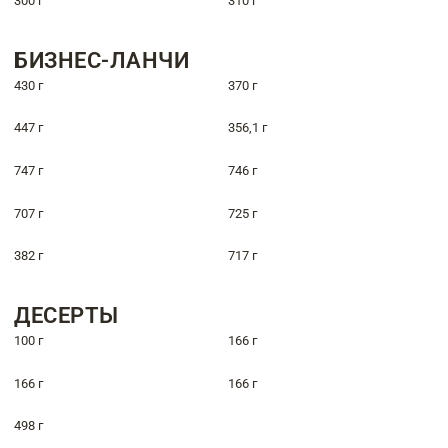
300 г
310 г
БИЗНЕС-ЛАНЧИ
430 г
370 г
447 г
356,1 г
747 г
746 г
707 г
725 г
382 г
717 г
ДЕСЕРТЫ
100 г
166 г
166 г
166 г
498 г