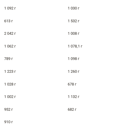
1 092 г
1 030 г
613 г
1 532 г
2 042 г
1 008 г
1 062 г
1 078,1 г
789 г
1 098 г
1 223 г
1 260 г
1 028 г
678 г
1 002 г
1 132 г
952 г
682 г
910 г