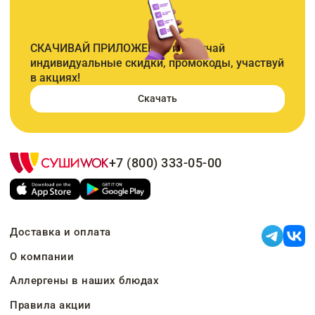
СКАЧИВАЙ ПРИЛОЖЕНИЕ и получай
индивидуальные скидки, промокоды, участвуй
в акциях!
Скачать
+7 (800) 333-05-00
Доставка и оплата
О компании
Аллергены в наших блюдах
Правила акции