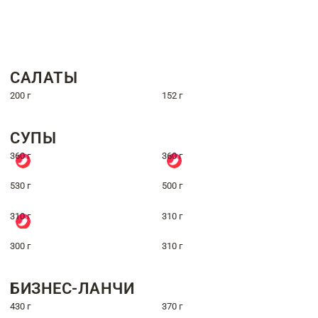
САЛАТЫ
200 г
152 г
СУПЫ
360 г
360 г
530 г
500 г
310 г
310 г
300 г
310 г
БИЗНЕС-ЛАНЧИ
430 г
370 г