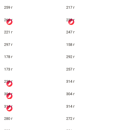
259 г
217 г
266 г
238 г
221 г
247 г
297 г
158 г
178 г
292 г
173 г
257 г
238 г
314 г
304 г
304 г
314 г
314 г
280 г
272 г