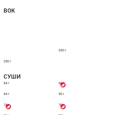
ВОК
230 г
250 г
СУШИ
64 г
66 г
64 г
60 г
74 г
70 г