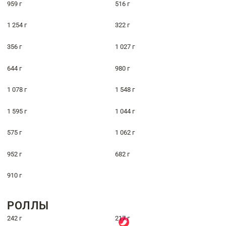
959 г
516 г
1 254 г
322 г
356 г
1 027 г
644 г
980 г
1 078 г
1 548 г
1 595 г
1 044 г
575 г
1 062 г
952 г
682 г
910 г
РОЛЛЫ
242 г
217 г