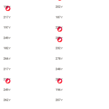
196 г
202 г
217 г
187 г
197 г
226 г
249 г
259 г
182 г
232 г
266 г
278 г
217 г
248 г
211 г
201 г
249 г
196 г
262 г
207 г