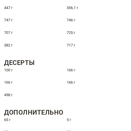
447 г
356,1 г
747 г
746 г
707 г
725 г
382 г
717 г
ДЕСЕРТЫ
100 г
166 г
166 г
166 г
498 г
ДОПОЛНИТЕЛЬНО
65 г
5 г