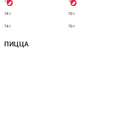
74 г
70 г
74 г
70 г
74 г
70 г
ПИЦЦА