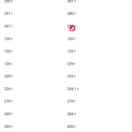
290 г
281 г
291 г
280 г
267 г
237 г
126 г
126 г
126 г
126 г
126 г
229 г
239 г
229 г
224 г
254,1 г
279 г
279 г
249 г
284 г
269 г
305 г