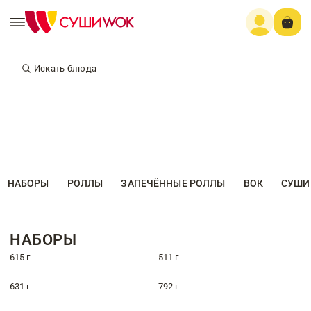
Искать блюда
НАБОРЫ
РОЛЛЫ
ЗАПЕЧЁННЫЕ РОЛЛЫ
ВОК
СУШИ
НАБОРЫ
615 г
511 г
631 г
792 г