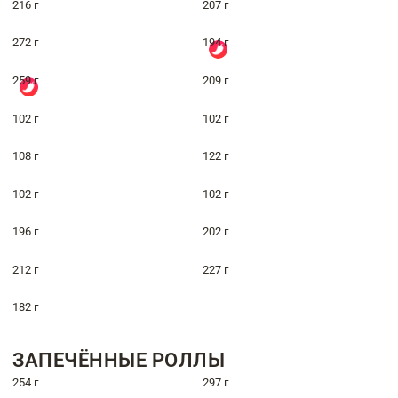
216 г
207 г
272 г
194 г
259 г
209 г
102 г
102 г
108 г
122 г
102 г
102 г
196 г
202 г
212 г
227 г
182 г
ЗАПЕЧЁННЫЕ РОЛЛЫ
254 г
297 г