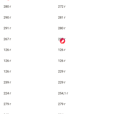
280 г
272 г
290 г
281 г
291 г
280 г
267 г
237 г
126 г
126 г
126 г
126 г
126 г
229 г
239 г
229 г
224 г
254,1 г
279 г
279 г