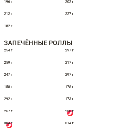
196 г
202 г
212 г
227 г
182 г
ЗАПЕЧЁННЫЕ РОЛЛЫ
254 г
297 г
259 г
217 г
247 г
297 г
158 г
178 г
292 г
173 г
257 г
238 г
304 г
314 г