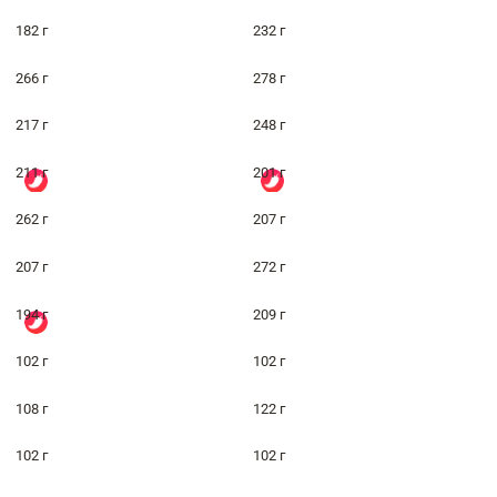
182 г
232 г
266 г
278 г
217 г
248 г
211 г
201 г
262 г
207 г
207 г
272 г
194 г
209 г
102 г
102 г
108 г
122 г
102 г
102 г