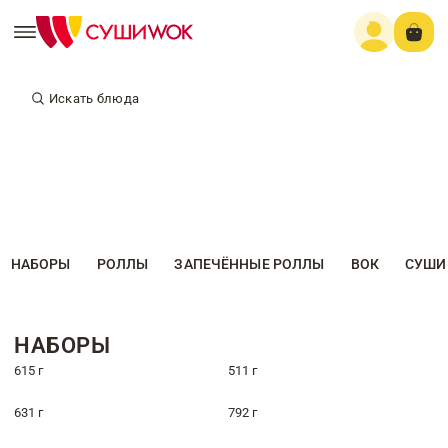
Искать блюда
НАБОРЫ
РОЛЛЫ
ЗАПЕЧЁННЫЕ РОЛЛЫ
ВОК
СУШИ
НАБОРЫ
615 г
511 г
631 г
792 г