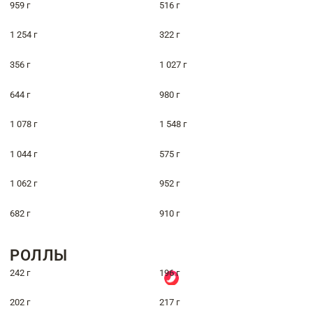
959 г
516 г
1 254 г
322 г
356 г
1 027 г
644 г
980 г
1 078 г
1 548 г
1 044 г
575 г
1 062 г
952 г
682 г
910 г
РОЛЛЫ
242 г
196 г
202 г
217 г