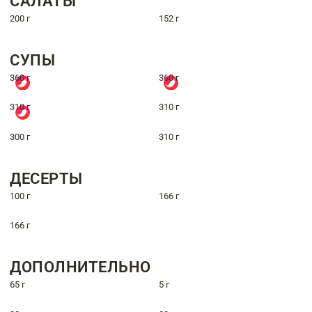
САЛАТЫ
200 г
152 г
СУПЫ
360 г
360 г
310 г
310 г
300 г
310 г
ДЕСЕРТЫ
100 г
166 г
166 г
ДОПОЛНИТЕЛЬНО
65 г
5 г