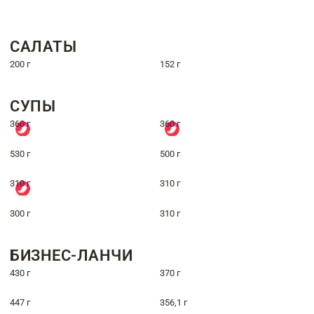
САЛАТЫ
200 г
152 г
СУПЫ
360 г
360 г
530 г
500 г
310 г
310 г
300 г
310 г
БИЗНЕС-ЛАНЧИ
430 г
370 г
447 г
356,1 г