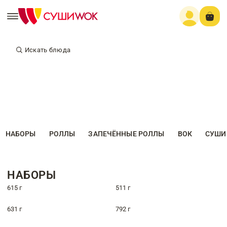
Искать блюда
НАБОРЫ
РОЛЛЫ
ЗАПЕЧЁННЫЕ РОЛЛЫ
ВОК
СУШИ
НАБОРЫ
615 г
511 г
631 г
792 г