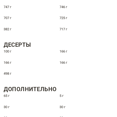
747 г
746 г
707 г
725 г
382 г
717 г
ДЕСЕРТЫ
100 г
166 г
166 г
166 г
498 г
ДОПОЛНИТЕЛЬНО
65 г
5 г
30 г
30 г