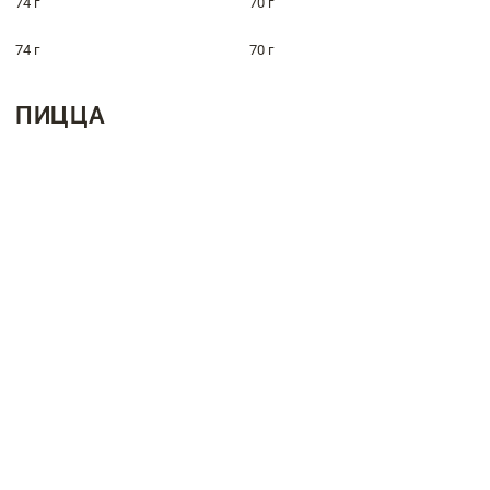
74 г
70 г
74 г
70 г
ПИЦЦА