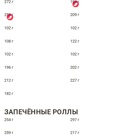
272 г
194 г
259 г
209 г
102 г
102 г
108 г
122 г
102 г
102 г
196 г
202 г
212 г
227 г
182 г
ЗАПЕЧЁННЫЕ РОЛЛЫ
254 г
297 г
259 г
217 г