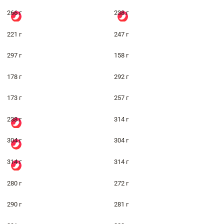
266 г
238 г
221 г
247 г
297 г
158 г
178 г
292 г
173 г
257 г
238 г
314 г
304 г
304 г
314 г
314 г
280 г
272 г
290 г
281 г