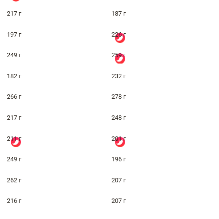
217 г
187 г
197 г
226 г
249 г
259 г
182 г
232 г
266 г
278 г
217 г
248 г
211 г
201 г
249 г
196 г
262 г
207 г
216 г
207 г