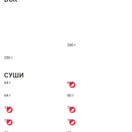
230 г
250 г
СУШИ
64 г
66 г
64 г
60 г
74 г
70 г
74 г
70 г