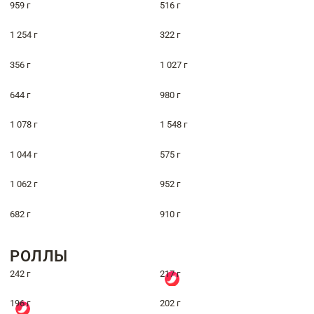
959 г
516 г
1 254 г
322 г
356 г
1 027 г
644 г
980 г
1 078 г
1 548 г
1 044 г
575 г
1 062 г
952 г
682 г
910 г
РОЛЛЫ
242 г
217 г
196 г
202 г