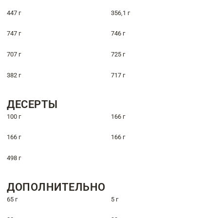
447 г
356,1 г
747 г
746 г
707 г
725 г
382 г
717 г
ДЕСЕРТЫ
100 г
166 г
166 г
166 г
498 г
ДОПОЛНИТЕЛЬНО
65 г
5 г