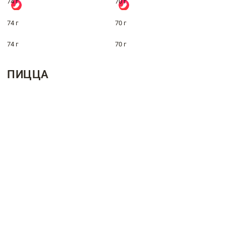
74 г
70 г
74 г
70 г
74 г
70 г
ПИЦЦА