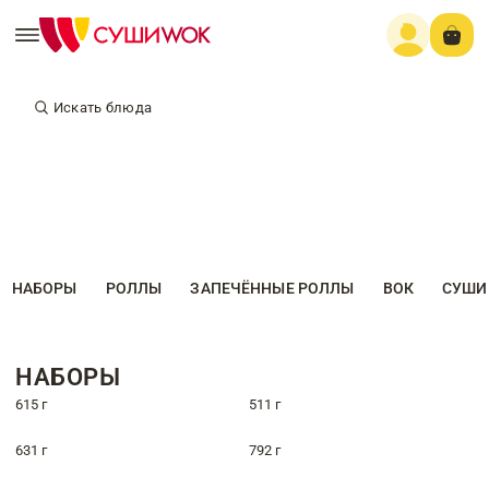
Искать блюда
НАБОРЫ
РОЛЛЫ
ЗАПЕЧЁННЫЕ РОЛЛЫ
ВОК
СУШИ
НАБОРЫ
615 г
511 г
631 г
792 г