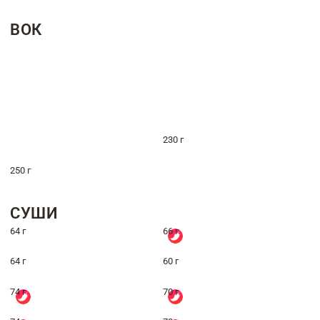
ВОК
230 г
250 г
СУШИ
64 г
66 г
64 г
60 г
74 г
70 г