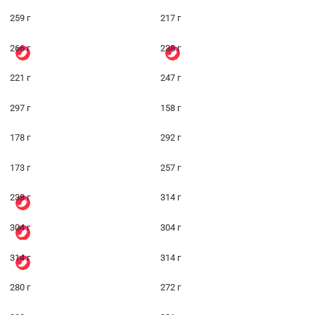
259 г
217 г
266 г
238 г
221 г
247 г
297 г
158 г
178 г
292 г
173 г
257 г
238 г
314 г
304 г
304 г
314 г
314 г
280 г
272 г