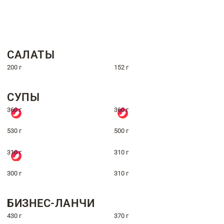
САЛАТЫ
200 г
152 г
СУПЫ
360 г
360 г
530 г
500 г
310 г
310 г
300 г
310 г
БИЗНЕС-ЛАНЧИ
430 г
370 г