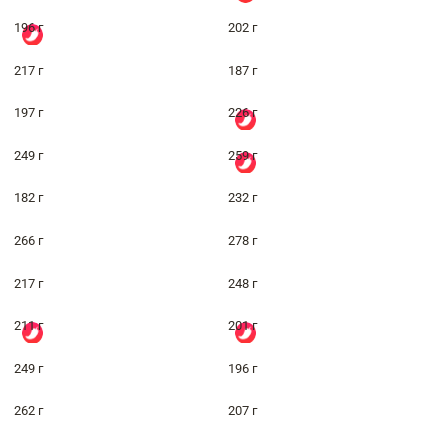
196 г
202 г
217 г
187 г
197 г
226 г
249 г
259 г
182 г
232 г
266 г
278 г
217 г
248 г
211 г
201 г
249 г
196 г
262 г
207 г