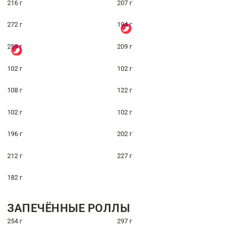
216 г
207 г
272 г
194 г
259 г
209 г
102 г
102 г
108 г
122 г
102 г
102 г
196 г
202 г
212 г
227 г
182 г
ЗАПЕЧЁННЫЕ РОЛЛЫ
254 г
297 г