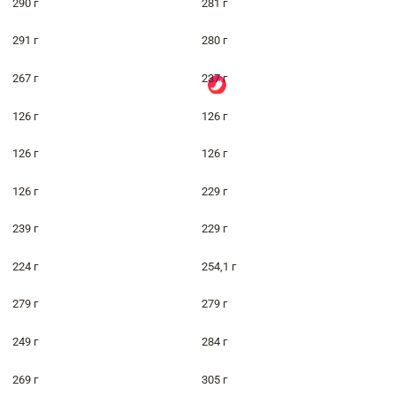
290 г
281 г
291 г
280 г
267 г
237 г
126 г
126 г
126 г
126 г
126 г
229 г
239 г
229 г
224 г
254,1 г
279 г
279 г
249 г
284 г
269 г
305 г