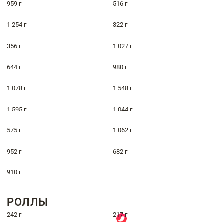
959 г
516 г
1 254 г
322 г
356 г
1 027 г
644 г
980 г
1 078 г
1 548 г
1 595 г
1 044 г
575 г
1 062 г
952 г
682 г
910 г
РОЛЛЫ
242 г
217 г