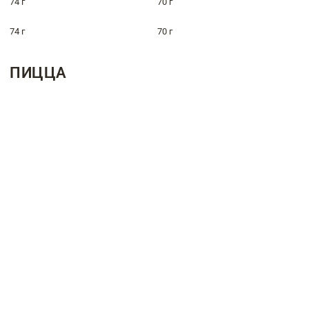
74 г
70 г
74 г
70 г
ПИЦЦА