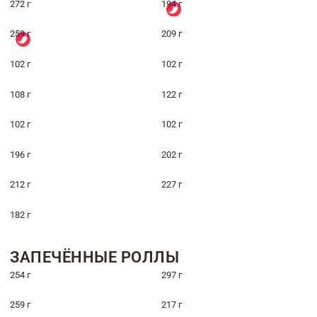
272 г
194 г
259 г
209 г
102 г
102 г
108 г
122 г
102 г
102 г
196 г
202 г
212 г
227 г
182 г
ЗАПЕЧЁННЫЕ РОЛЛЫ
254 г
297 г
259 г
217 г