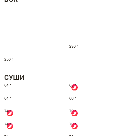
230 г
250 г
СУШИ
64 г
66 г
64 г
60 г
74 г
70 г
74 г
70 г