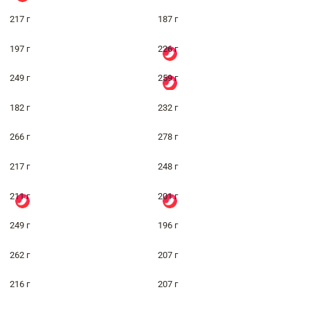
217 г
187 г
197 г
226 г
249 г
259 г
182 г
232 г
266 г
278 г
217 г
248 г
211 г
201 г
249 г
196 г
262 г
207 г
216 г
207 г