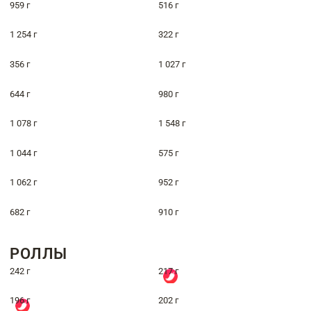
959 г
516 г
1 254 г
322 г
356 г
1 027 г
644 г
980 г
1 078 г
1 548 г
1 044 г
575 г
1 062 г
952 г
682 г
910 г
РОЛЛЫ
242 г
217 г
196 г
202 г