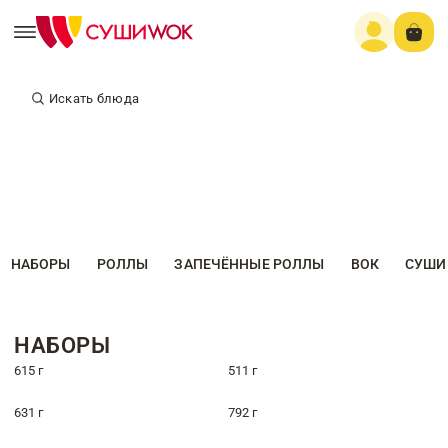
Искать блюда
НАБОРЫ
РОЛЛЫ
ЗАПЕЧЁННЫЕ РОЛЛЫ
ВОК
СУШИ
НАБОРЫ
615 г
511 г
631 г
792 г