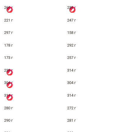
266 г
238 г
221 г
247 г
297 г
158 г
178 г
292 г
173 г
257 г
238 г
314 г
304 г
304 г
314 г
314 г
280 г
272 г
290 г
281 г