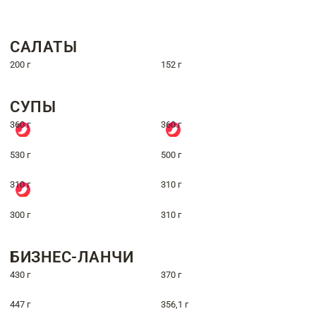
САЛАТЫ
200 г
152 г
СУПЫ
360 г
360 г
530 г
500 г
310 г
310 г
300 г
310 г
БИЗНЕС-ЛАНЧИ
430 г
370 г
447 г
356,1 г