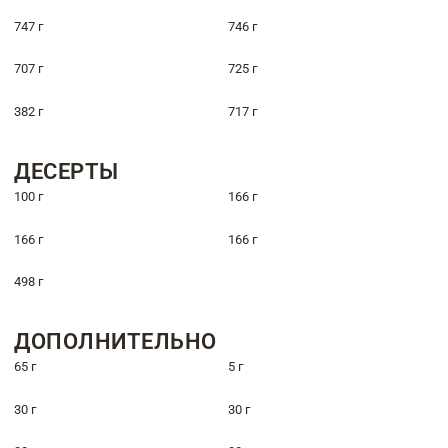
747 г
746 г
707 г
725 г
382 г
717 г
ДЕСЕРТЫ
100 г
166 г
166 г
166 г
498 г
ДОПОЛНИТЕЛЬНО
65 г
5 г
30 г
30 г