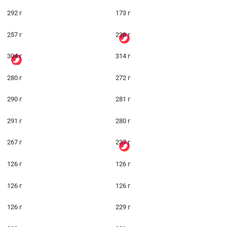
292 г
173 г
257 г
238 г
304 г
314 г
280 г
272 г
290 г
281 г
291 г
280 г
267 г
237 г
126 г
126 г
126 г
126 г
126 г
229 г