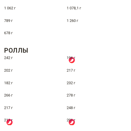
1 062 г
1 078,1 г
789 г
1 260 г
678 г
РОЛЛЫ
242 г
196 г
202 г
217 г
182 г
232 г
266 г
278 г
217 г
248 г
211 г
201 г