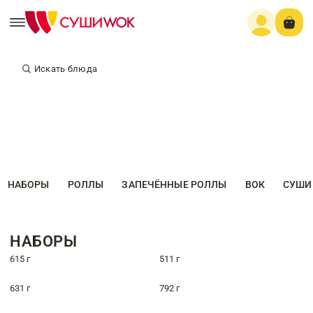
Искать блюда
НАБОРЫ
РОЛЛЫ
ЗАПЕЧЁННЫЕ РОЛЛЫ
ВОК
СУШИ
НАБОРЫ
615 г
511 г
631 г
792 г