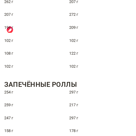
262 г
207 г
207 г
272 г
194 г
209 г
102 г
102 г
108 г
122 г
102 г
102 г
ЗАПЕЧЁННЫЕ РОЛЛЫ
254 г
297 г
259 г
217 г
247 г
297 г
158 г
178 г