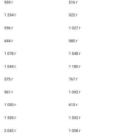
959 г
516 г
1 254 г
322 г
356 г
1 027 г
644 г
980 г
1 078 г
1 548 г
1 044 г
1 180 г
575 г
767 г
961 г
1 092 г
1 030 г
613 г
1 535 г
1 532 г
2 042 г
1 008 г