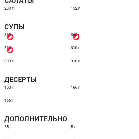
САЛАТЫ
200 г
152 г
СУПЫ
360 г
360 г
310 г
310 г
300 г
310 г
ДЕСЕРТЫ
100 г
166 г
166 г
ДОПОЛНИТЕЛЬНО
65 г
5 г