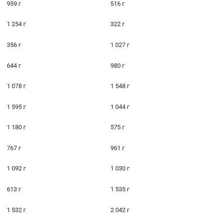
959 г
516 г
1 254 г
322 г
356 г
1 027 г
644 г
980 г
1 078 г
1 548 г
1 595 г
1 044 г
1 180 г
575 г
767 г
961 г
1 092 г
1 030 г
613 г
1 535 г
1 532 г
2 042 г