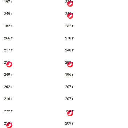
197 г
226 г
249 г
259 г
182 г
232 г
266 г
278 г
217 г
248 г
211 г
201 г
249 г
196 г
262 г
207 г
216 г
207 г
272 г
194 г
259 г
209 г