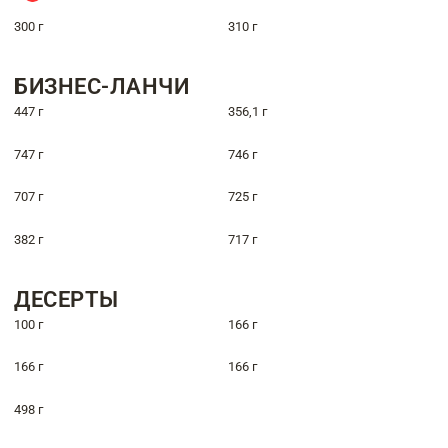
300 г
310 г
БИЗНЕС-ЛАНЧИ
447 г
356,1 г
747 г
746 г
707 г
725 г
382 г
717 г
ДЕСЕРТЫ
100 г
166 г
166 г
166 г
498 г