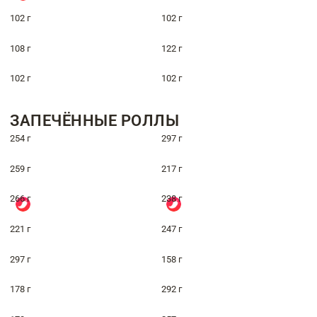
102 г
102 г
108 г
122 г
102 г
102 г
ЗАПЕЧЁННЫЕ РОЛЛЫ
254 г
297 г
259 г
217 г
266 г
238 г
221 г
247 г
297 г
158 г
178 г
292 г