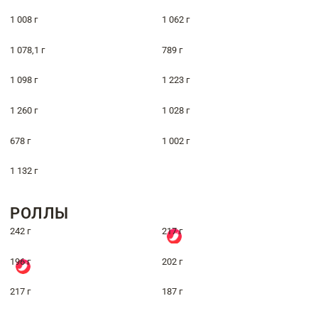
1 008 г
1 062 г
1 078,1 г
789 г
1 098 г
1 223 г
1 260 г
1 028 г
678 г
1 002 г
1 132 г
РОЛЛЫ
242 г
217 г
196 г
202 г
217 г
187 г