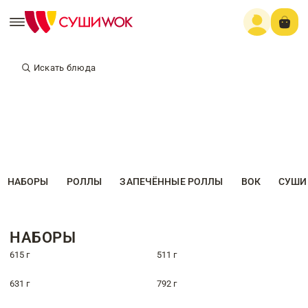
Искать блюда
НАБОРЫ
РОЛЛЫ
ЗАПЕЧЁННЫЕ РОЛЛЫ
ВОК
СУШИ
НАБОРЫ
615 г
511 г
631 г
792 г