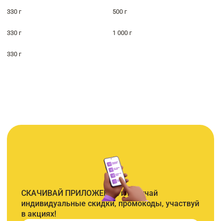
330 г
500 г
330 г
1 000 г
330 г
СКАЧИВАЙ ПРИЛОЖЕНИЕ и получай
индивидуальные скидки, промокоды, участвуй
в акциях!