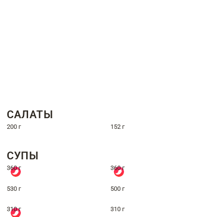
САЛАТЫ
200 г
152 г
СУПЫ
360 г
360 г
530 г
500 г
310 г
310 г