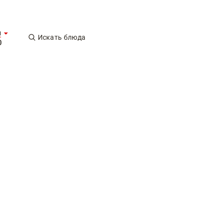
ы
Искать блюда
0