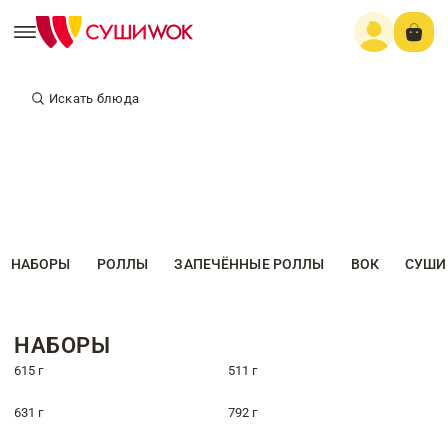
Искать блюда
НАБОРЫ
РОЛЛЫ
ЗАПЕЧЁННЫЕ РОЛЛЫ
ВОК
СУШИ
НАБОРЫ
615 г
511 г
631 г
792 г