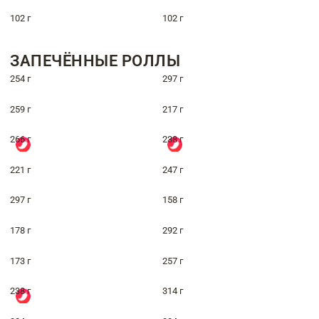
102 г
102 г
ЗАПЕЧЁННЫЕ РОЛЛЫ
254 г
297 г
259 г
217 г
266 г
238 г
221 г
247 г
297 г
158 г
178 г
292 г
173 г
257 г
238 г
314 г