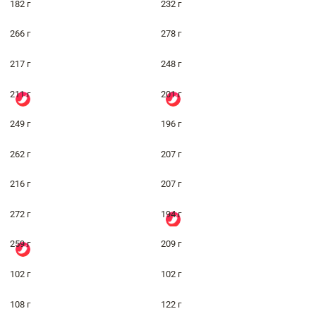
182 г
232 г
266 г
278 г
217 г
248 г
211 г
201 г
249 г
196 г
262 г
207 г
216 г
207 г
272 г
194 г
259 г
209 г
102 г
102 г
108 г
122 г