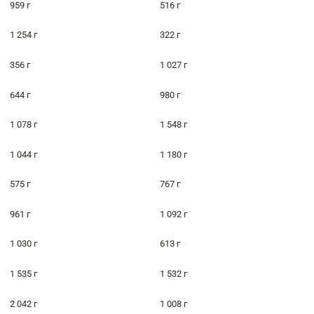
959 г
516 г
1 254 г
322 г
356 г
1 027 г
644 г
980 г
1 078 г
1 548 г
1 044 г
1 180 г
575 г
767 г
961 г
1 092 г
1 030 г
613 г
1 535 г
1 532 г
2 042 г
1 008 г