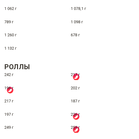
1 062 г
1 078,1 г
789 г
1 098 г
1 260 г
678 г
1 132 г
РОЛЛЫ
242 г
217 г
196 г
202 г
217 г
187 г
197 г
226 г
249 г
259 г