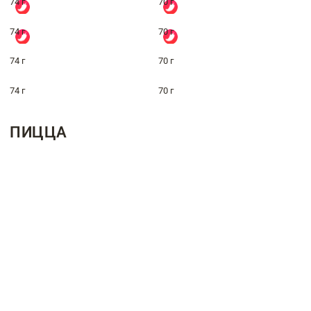
74 г
70 г
74 г
70 г
74 г
70 г
74 г
70 г
ПИЦЦА