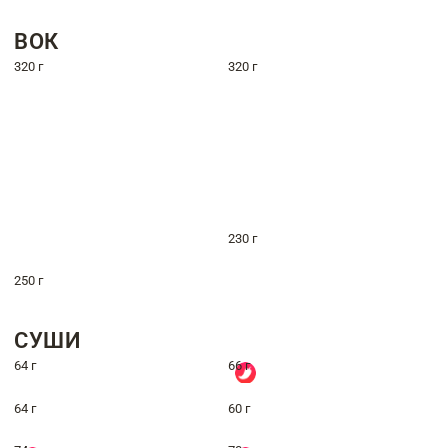
ВОК
320 г
320 г
230 г
250 г
СУШИ
64 г
66 г
64 г
60 г