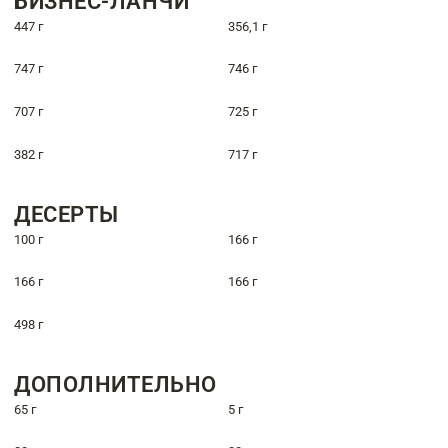
БИЗНЕС-ЛАНЧИ
447 г
356,1 г
747 г
746 г
707 г
725 г
382 г
717 г
ДЕСЕРТЫ
100 г
166 г
166 г
166 г
498 г
ДОПОЛНИТЕЛЬНО
65 г
5 г