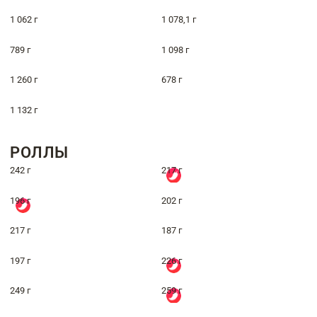
1 062 г
1 078,1 г
789 г
1 098 г
1 260 г
678 г
1 132 г
РОЛЛЫ
242 г
217 г
196 г
202 г
217 г
187 г
197 г
226 г
249 г
259 г