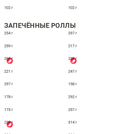
102 г
102 г
ЗАПЕЧЁННЫЕ РОЛЛЫ
254 г
297 г
259 г
217 г
266 г
238 г
221 г
247 г
297 г
158 г
178 г
292 г
173 г
257 г
238 г
314 г