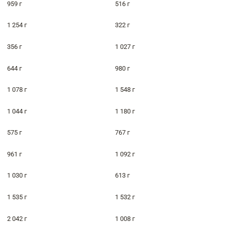
959 г
516 г
1 254 г
322 г
356 г
1 027 г
644 г
980 г
1 078 г
1 548 г
1 044 г
1 180 г
575 г
767 г
961 г
1 092 г
1 030 г
613 г
1 535 г
1 532 г
2 042 г
1 008 г