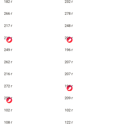
182 г
232 г
266 г
278 г
217 г
248 г
211 г
201 г
249 г
196 г
262 г
207 г
216 г
207 г
272 г
194 г
259 г
209 г
102 г
102 г
108 г
122 г