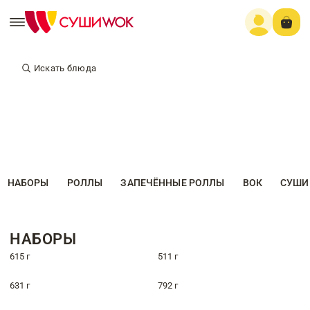
Искать блюда
НАБОРЫ
РОЛЛЫ
ЗАПЕЧЁННЫЕ РОЛЛЫ
ВОК
СУШИ
НАБОРЫ
615 г
511 г
631 г
792 г