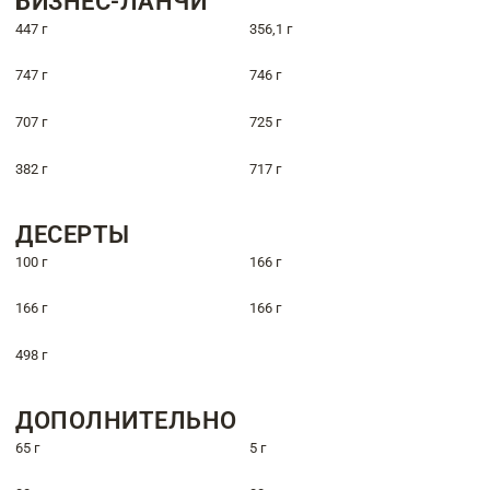
БИЗНЕС-ЛАНЧИ
447 г
356,1 г
747 г
746 г
707 г
725 г
382 г
717 г
ДЕСЕРТЫ
100 г
166 г
166 г
166 г
498 г
ДОПОЛНИТЕЛЬНО
65 г
5 г