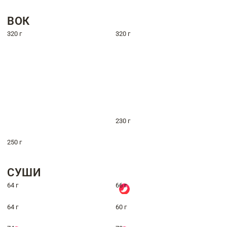
ВОК
320 г
320 г
230 г
250 г
СУШИ
64 г
66 г
64 г
60 г