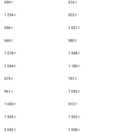
959 г
516 г
1 254 г
322 г
356 г
1 027 г
644 г
980 г
1 078 г
1 548 г
1 044 г
1 180 г
575 г
767 г
961 г
1 092 г
1 030 г
613 г
1 535 г
1 532 г
2 042 г
1 008 г