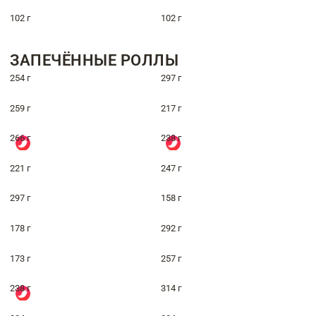
102 г
102 г
ЗАПЕЧЁННЫЕ РОЛЛЫ
254 г
297 г
259 г
217 г
266 г
238 г
221 г
247 г
297 г
158 г
178 г
292 г
173 г
257 г
238 г
314 г