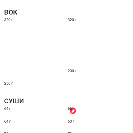
ВОК
320 г
320 г
230 г
250 г
СУШИ
64 г
66 г
64 г
60 г