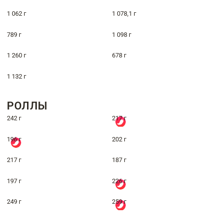
1 062 г
1 078,1 г
789 г
1 098 г
1 260 г
678 г
1 132 г
РОЛЛЫ
242 г
217 г
196 г
202 г
217 г
187 г
197 г
226 г
249 г
259 г