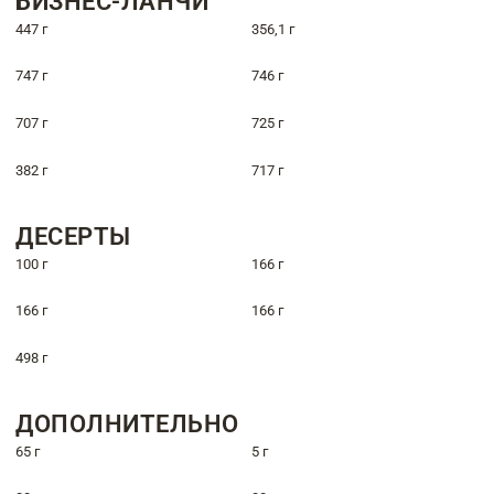
БИЗНЕС-ЛАНЧИ
447 г
356,1 г
747 г
746 г
707 г
725 г
382 г
717 г
ДЕСЕРТЫ
100 г
166 г
166 г
166 г
498 г
ДОПОЛНИТЕЛЬНО
65 г
5 г