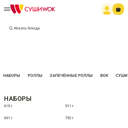
Искать блюда
НАБОРЫ
РОЛЛЫ
ЗАПЕЧЁННЫЕ РОЛЛЫ
ВОК
СУШИ
НАБОРЫ
615 г
511 г
631 г
792 г