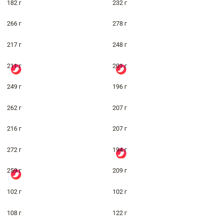
182 г
232 г
266 г
278 г
217 г
248 г
211 г
201 г
249 г
196 г
262 г
207 г
216 г
207 г
272 г
194 г
259 г
209 г
102 г
102 г
108 г
122 г