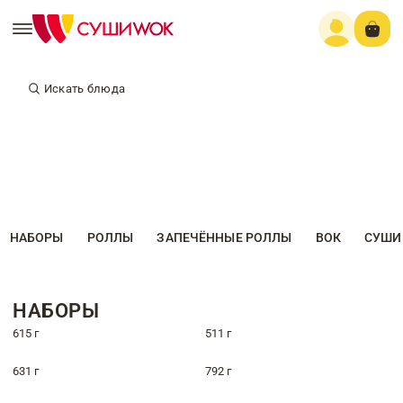
Искать блюда
НАБОРЫ
РОЛЛЫ
ЗАПЕЧЁННЫЕ РОЛЛЫ
ВОК
СУШИ
НАБОРЫ
615 г
511 г
631 г
792 г