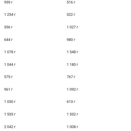
959 г
516 г
1 254 г
322 г
356 г
1 027 г
644 г
980 г
1 078 г
1 548 г
1 044 г
1 180 г
575 г
767 г
961 г
1 092 г
1 030 г
613 г
1 535 г
1 532 г
2 042 г
1 008 г