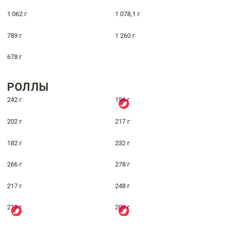
1 062 г
1 078,1 г
789 г
1 260 г
678 г
РОЛЛЫ
242 г
196 г
202 г
217 г
182 г
232 г
266 г
278 г
217 г
248 г
211 г
201 г