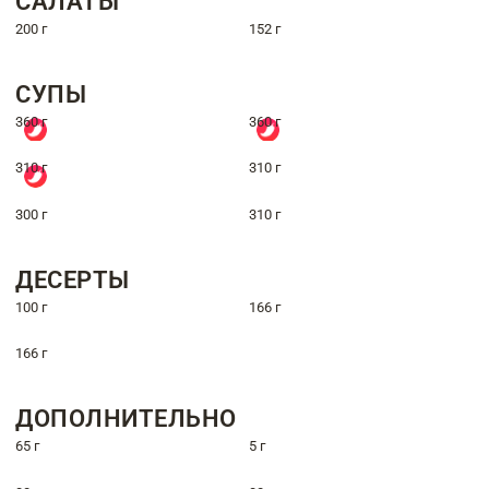
САЛАТЫ
200 г
152 г
СУПЫ
360 г
360 г
310 г
310 г
300 г
310 г
ДЕСЕРТЫ
100 г
166 г
166 г
ДОПОЛНИТЕЛЬНО
65 г
5 г