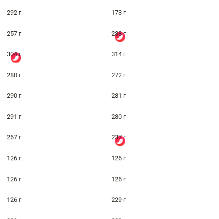
292 г
173 г
257 г
238 г
304 г
314 г
280 г
272 г
290 г
281 г
291 г
280 г
267 г
237 г
126 г
126 г
126 г
126 г
126 г
229 г