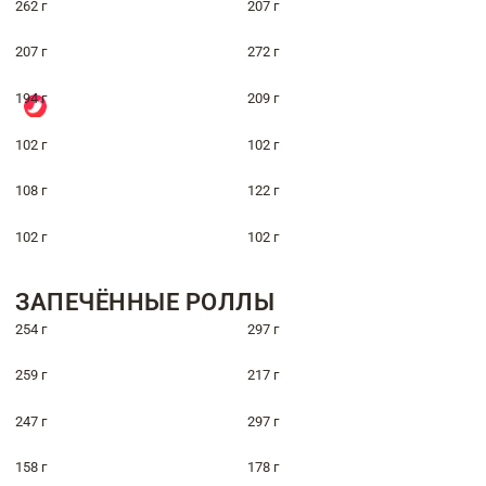
262 г
207 г
207 г
272 г
194 г
209 г
102 г
102 г
108 г
122 г
102 г
102 г
ЗАПЕЧЁННЫЕ РОЛЛЫ
254 г
297 г
259 г
217 г
247 г
297 г
158 г
178 г