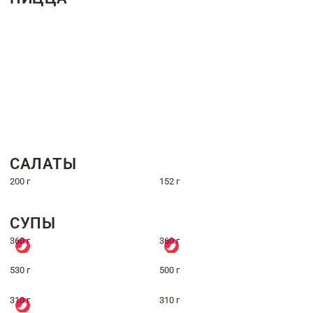
САЛАТЫ
200 г
152 г
СУПЫ
360 г
360 г
530 г
500 г
310 г
310 г