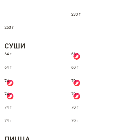
230 г
250 г
СУШИ
64 г
66 г
64 г
60 г
74 г
70 г
74 г
70 г
74 г
70 г
74 г
70 г
ПИЦЦА