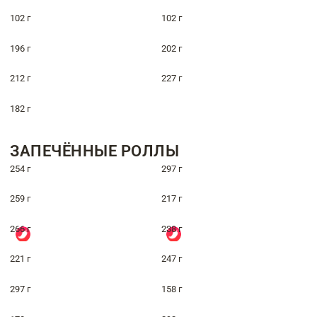
102 г
102 г
196 г
202 г
212 г
227 г
182 г
ЗАПЕЧЁННЫЕ РОЛЛЫ
254 г
297 г
259 г
217 г
266 г
238 г
221 г
247 г
297 г
158 г