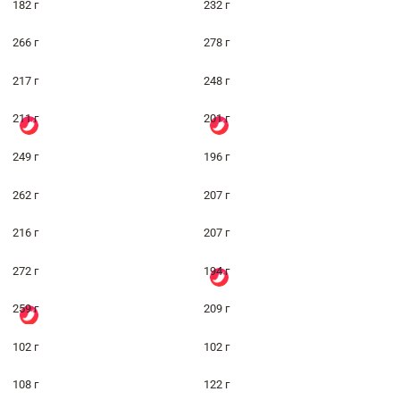
182 г
232 г
266 г
278 г
217 г
248 г
211 г
201 г
249 г
196 г
262 г
207 г
216 г
207 г
272 г
194 г
259 г
209 г
102 г
102 г
108 г
122 г