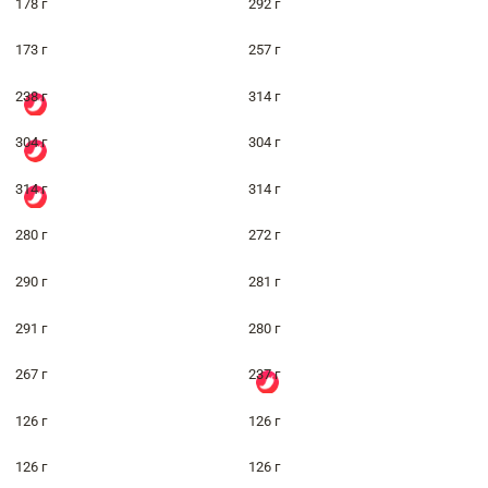
178 г
292 г
173 г
257 г
238 г
314 г
304 г
304 г
314 г
314 г
280 г
272 г
290 г
281 г
291 г
280 г
267 г
237 г
126 г
126 г
126 г
126 г