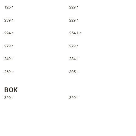
126 г
229 г
239 г
229 г
224 г
254,1 г
279 г
279 г
249 г
284 г
269 г
305 г
ВОК
320 г
320 г