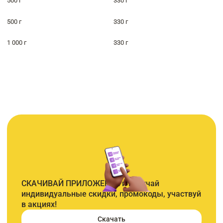
500 г
330 г
500 г
330 г
1 000 г
330 г
СКАЧИВАЙ ПРИЛОЖЕНИЕ и получай
индивидуальные скидки, промокоды, участвуй
в акциях!
Скачать