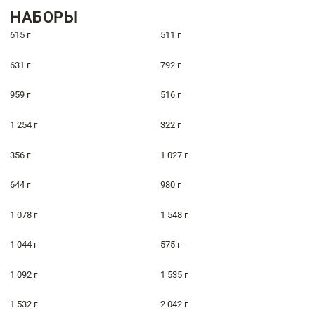
НАБОРЫ
615 г
511 г
631 г
792 г
959 г
516 г
1 254 г
322 г
356 г
1 027 г
644 г
980 г
1 078 г
1 548 г
1 044 г
575 г
1 092 г
1 535 г
1 532 г
2 042 г