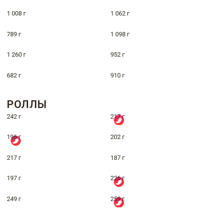
1 008 г
1 062 г
789 г
1 098 г
1 260 г
952 г
682 г
910 г
РОЛЛЫ
242 г
217 г
196 г
202 г
217 г
187 г
197 г
226 г
249 г
259 г