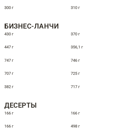
300 г
310 г
БИЗНЕС-ЛАНЧИ
430 г
370 г
447 г
356,1 г
747 г
746 г
707 г
725 г
382 г
717 г
ДЕСЕРТЫ
166 г
166 г
166 г
498 г