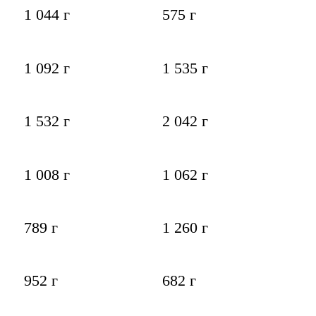
1 044 г
575 г
1 092 г
1 535 г
1 532 г
2 042 г
1 008 г
1 062 г
789 г
1 260 г
952 г
682 г