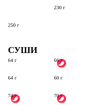
230 г
250 г
СУШИ
64 г
66 г
64 г
60 г
74 г
70 г