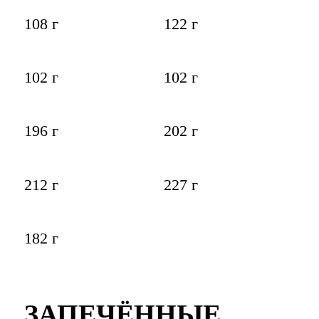
108 г
122 г
102 г
102 г
196 г
202 г
212 г
227 г
182 г
ЗАПЕЧЁННЫЕ