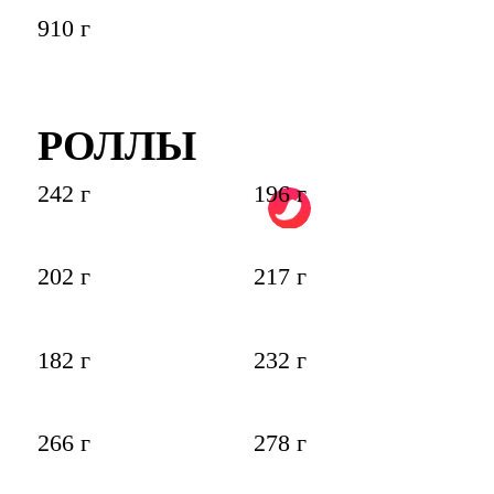
910 г
РОЛЛЫ
242 г
196 г
202 г
217 г
182 г
232 г
266 г
278 г