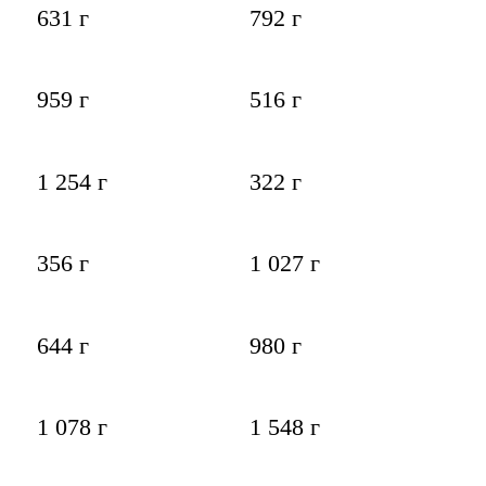
631 г
792 г
959 г
516 г
1 254 г
322 г
356 г
1 027 г
644 г
980 г
1 078 г
1 548 г