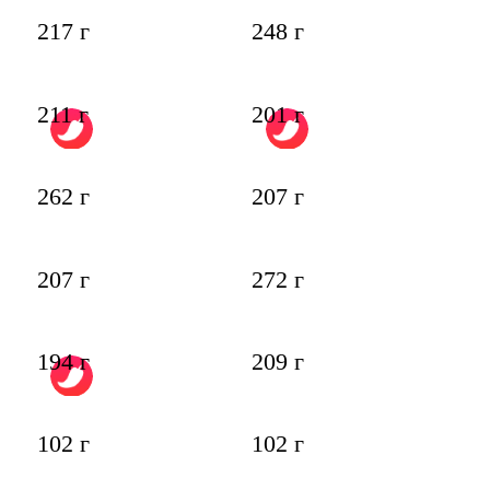
217 г
248 г
211 г
201 г
262 г
207 г
207 г
272 г
194 г
209 г
102 г
102 г