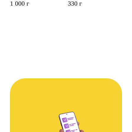
1 000 г
330 г