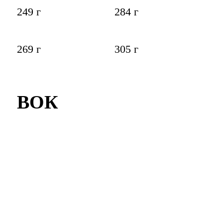
249 г
284 г
269 г
305 г
ВОК