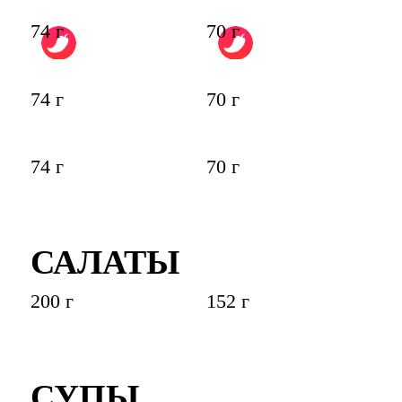
74 г
70 г
74 г
70 г
74 г
70 г
САЛАТЫ
200 г
152 г
СУПЫ