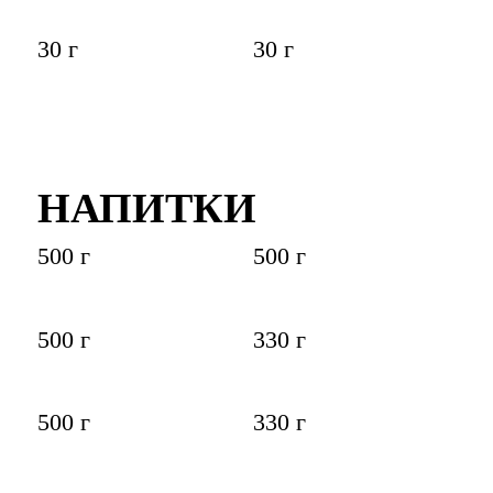
30 г
30 г
НАПИТКИ
500 г
500 г
500 г
330 г
500 г
330 г