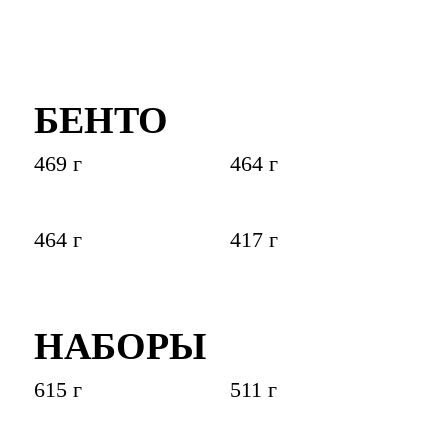
БЕНТО
469 г
464 г
464 г
417 г
НАБОРЫ
615 г
511 г