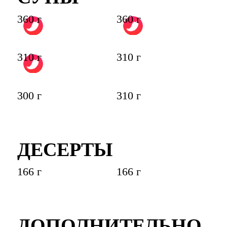
360 г
360 г
310 г
310 г
300 г
310 г
ДЕСЕРТЫ
166 г
166 г
ДОПОЛНИТЕЛЬНО