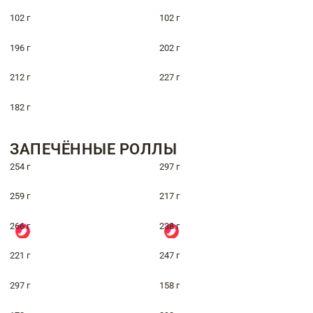
102 г
102 г
196 г
202 г
212 г
227 г
182 г
ЗАПЕЧЁННЫЕ РОЛЛЫ
254 г
297 г
259 г
217 г
266 г
238 г
221 г
247 г
297 г
158 г