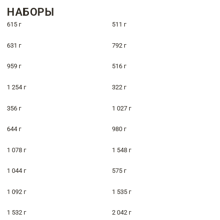
НАБОРЫ
615 г
511 г
631 г
792 г
959 г
516 г
1 254 г
322 г
356 г
1 027 г
644 г
980 г
1 078 г
1 548 г
1 044 г
575 г
1 092 г
1 535 г
1 532 г
2 042 г