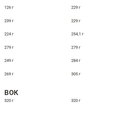
126 г
229 г
239 г
229 г
224 г
254,1 г
279 г
279 г
249 г
284 г
269 г
305 г
ВОК
320 г
320 г