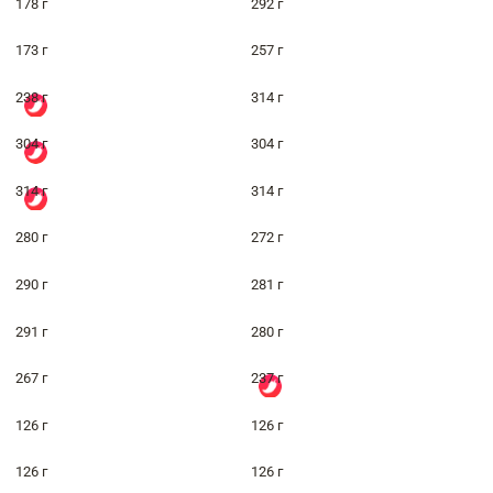
178 г
292 г
173 г
257 г
238 г
314 г
304 г
304 г
314 г
314 г
280 г
272 г
290 г
281 г
291 г
280 г
267 г
237 г
126 г
126 г
126 г
126 г