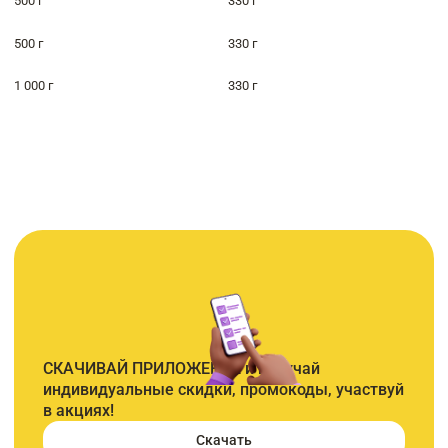
500 г
330 г
500 г
330 г
1 000 г
330 г
СКАЧИВАЙ ПРИЛОЖЕНИЕ и получай
индивидуальные скидки, промокоды, участвуй
в акциях!
Скачать