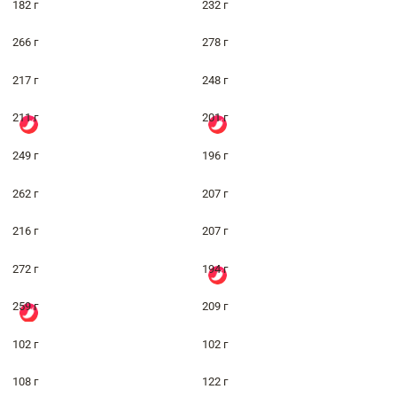
182 г
232 г
266 г
278 г
217 г
248 г
211 г
201 г
249 г
196 г
262 г
207 г
216 г
207 г
272 г
194 г
259 г
209 г
102 г
102 г
108 г
122 г