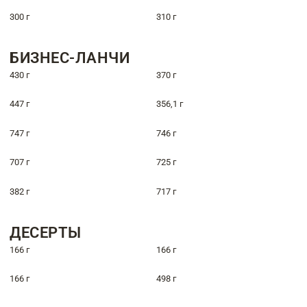
300 г
310 г
БИЗНЕС-ЛАНЧИ
430 г
370 г
447 г
356,1 г
747 г
746 г
707 г
725 г
382 г
717 г
ДЕСЕРТЫ
166 г
166 г
166 г
498 г