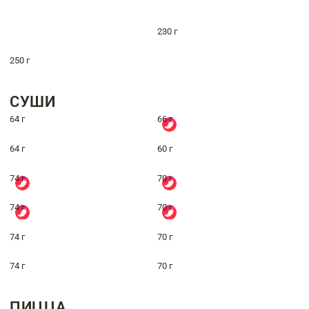
230 г
250 г
СУШИ
64 г
66 г
64 г
60 г
74 г
70 г
74 г
70 г
74 г
70 г
74 г
70 г
ПИЦЦА