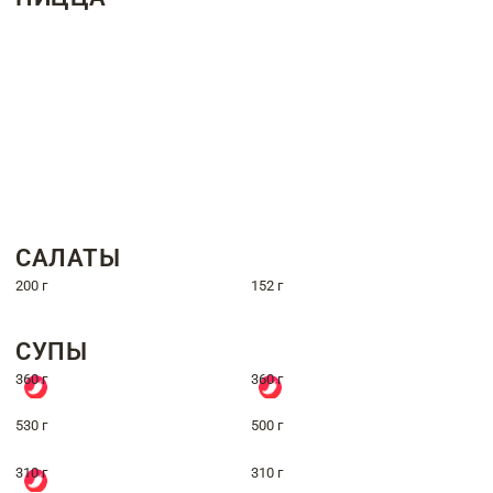
САЛАТЫ
200 г
152 г
СУПЫ
360 г
360 г
530 г
500 г
310 г
310 г