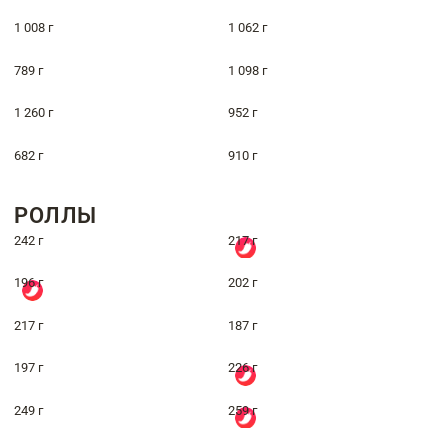
1 008 г
1 062 г
789 г
1 098 г
1 260 г
952 г
682 г
910 г
РОЛЛЫ
242 г
217 г
196 г
202 г
217 г
187 г
197 г
226 г
249 г
259 г