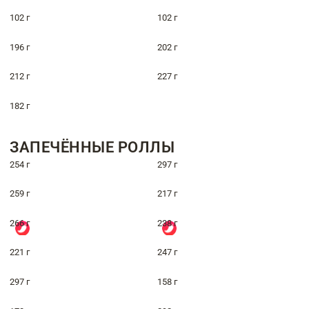
102 г
102 г
196 г
202 г
212 г
227 г
182 г
ЗАПЕЧЁННЫЕ РОЛЛЫ
254 г
297 г
259 г
217 г
266 г
238 г
221 г
247 г
297 г
158 г