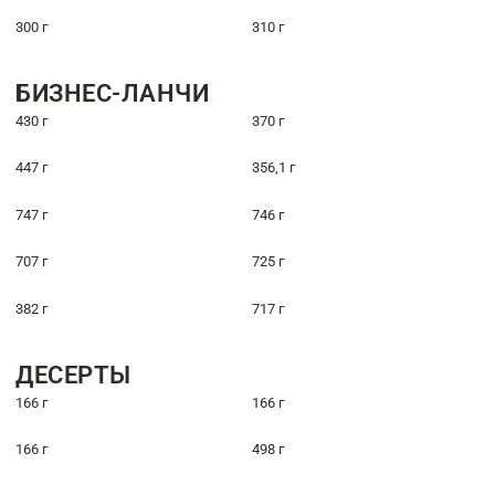
300 г
310 г
БИЗНЕС-ЛАНЧИ
430 г
370 г
447 г
356,1 г
747 г
746 г
707 г
725 г
382 г
717 г
ДЕСЕРТЫ
166 г
166 г
166 г
498 г