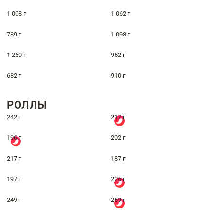
1 008 г
1 062 г
789 г
1 098 г
1 260 г
952 г
682 г
910 г
РОЛЛЫ
242 г
217 г
196 г
202 г
217 г
187 г
197 г
226 г
249 г
259 г