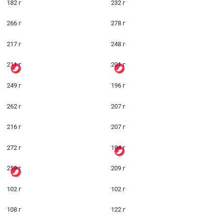
182 г
232 г
266 г
278 г
217 г
248 г
211 г
201 г
249 г
196 г
262 г
207 г
216 г
207 г
272 г
194 г
259 г
209 г
102 г
102 г
108 г
122 г