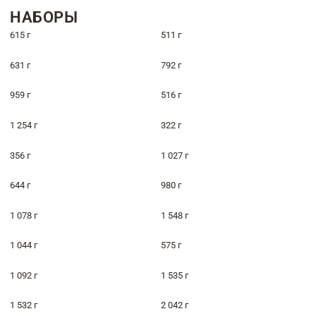
НАБОРЫ
615 г
511 г
631 г
792 г
959 г
516 г
1 254 г
322 г
356 г
1 027 г
644 г
980 г
1 078 г
1 548 г
1 044 г
575 г
1 092 г
1 535 г
1 532 г
2 042 г