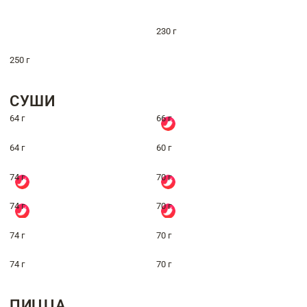
230 г
250 г
СУШИ
64 г
66 г
64 г
60 г
74 г
70 г
74 г
70 г
74 г
70 г
74 г
70 г
ПИЦЦА