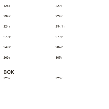
126 г
229 г
239 г
229 г
224 г
254,1 г
279 г
279 г
249 г
284 г
269 г
305 г
ВОК
320 г
320 г