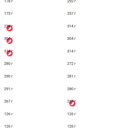
178 г
292 г
173 г
257 г
238 г
314 г
304 г
304 г
314 г
314 г
280 г
272 г
290 г
281 г
291 г
280 г
267 г
237 г
126 г
126 г
126 г
126 г