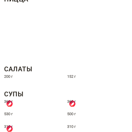
САЛАТЫ
200 г
152 г
СУПЫ
360 г
360 г
530 г
500 г
310 г
310 г