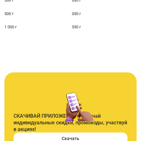
500 г
330 г
500 г
330 г
1 000 г
330 г
СКАЧИВАЙ ПРИЛОЖЕНИЕ и получай
индивидуальные скидки, промокоды, участвуй
в акциях!
Скачать