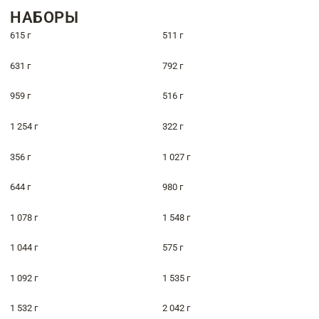
НАБОРЫ
615 г
511 г
631 г
792 г
959 г
516 г
1 254 г
322 г
356 г
1 027 г
644 г
980 г
1 078 г
1 548 г
1 044 г
575 г
1 092 г
1 535 г
1 532 г
2 042 г