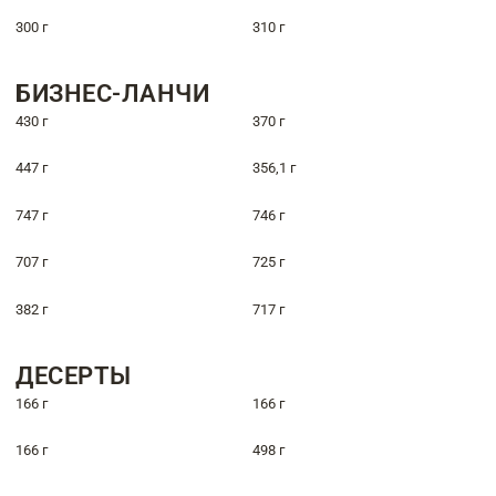
300 г
310 г
БИЗНЕС-ЛАНЧИ
430 г
370 г
447 г
356,1 г
747 г
746 г
707 г
725 г
382 г
717 г
ДЕСЕРТЫ
166 г
166 г
166 г
498 г