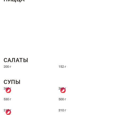
САЛАТЫ
200 г
152 г
СУПЫ
360 г
360 г
530 г
500 г
310 г
310 г