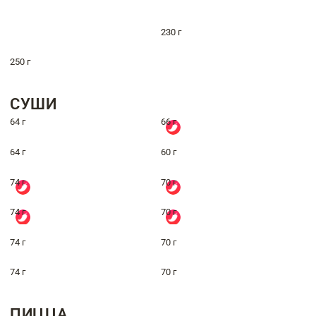
230 г
250 г
СУШИ
64 г
66 г
64 г
60 г
74 г
70 г
74 г
70 г
74 г
70 г
74 г
70 г
ПИЦЦА