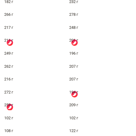
182 г
232 г
266 г
278 г
217 г
248 г
211 г
201 г
249 г
196 г
262 г
207 г
216 г
207 г
272 г
194 г
259 г
209 г
102 г
102 г
108 г
122 г