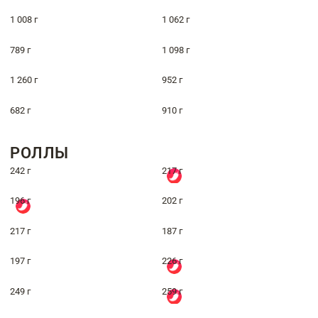
1 008 г
1 062 г
789 г
1 098 г
1 260 г
952 г
682 г
910 г
РОЛЛЫ
242 г
217 г
196 г
202 г
217 г
187 г
197 г
226 г
249 г
259 г