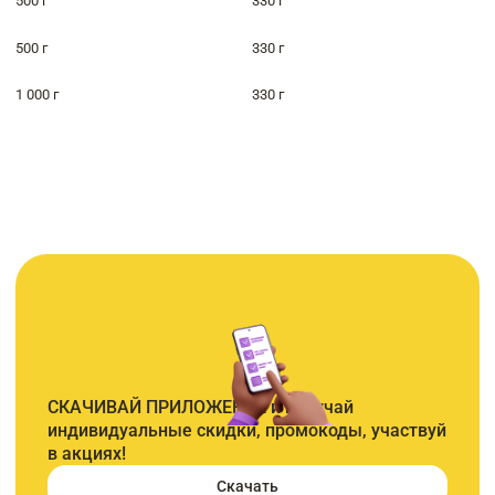
500 г
330 г
500 г
330 г
1 000 г
330 г
СКАЧИВАЙ ПРИЛОЖЕНИЕ и получай
индивидуальные скидки, промокоды, участвуй
в акциях!
Скачать