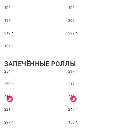
102 г
102 г
196 г
202 г
212 г
227 г
182 г
ЗАПЕЧЁННЫЕ РОЛЛЫ
254 г
297 г
259 г
217 г
266 г
238 г
221 г
247 г
297 г
158 г