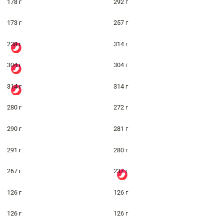
178 г
292 г
173 г
257 г
238 г
314 г
304 г
304 г
314 г
314 г
280 г
272 г
290 г
281 г
291 г
280 г
267 г
237 г
126 г
126 г
126 г
126 г