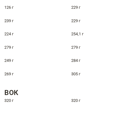
126 г
229 г
239 г
229 г
224 г
254,1 г
279 г
279 г
249 г
284 г
269 г
305 г
ВОК
320 г
320 г