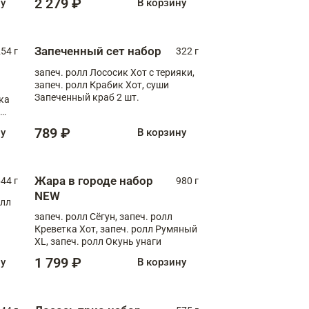
2 279 ₽
ну
В корзину
Запеченный сет набор
254 г
322 г
запеч. ролл Лососик Хот с терияки,
запеч. ролл Крабик Хот, суши
Запеченный краб 2 шт.
ка
ролл
789 ₽
ну
В корзину
Жара в городе набор
44 г
980 г
NEW
олл
запеч. ролл Сёгун, запеч. ролл
Креветка Хот, запеч. ролл Румяный
XL, запеч. ролл Окунь унаги
1 799 ₽
ну
В корзину