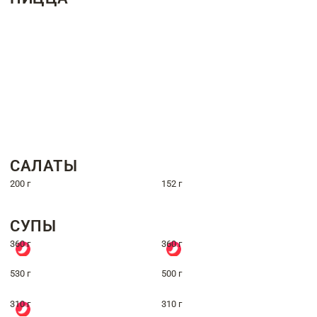
САЛАТЫ
200 г
152 г
СУПЫ
360 г
360 г
530 г
500 г
310 г
310 г