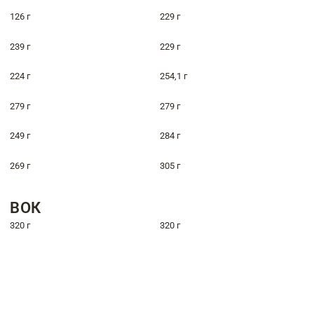
126 г
229 г
239 г
229 г
224 г
254,1 г
279 г
279 г
249 г
284 г
269 г
305 г
ВОК
320 г
320 г