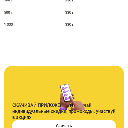
500 г
330 г
500 г
330 г
1 000 г
330 г
СКАЧИВАЙ ПРИЛОЖЕНИЕ и получай
индивидуальные скидки, промокоды, участвуй
в акциях!
Скачать