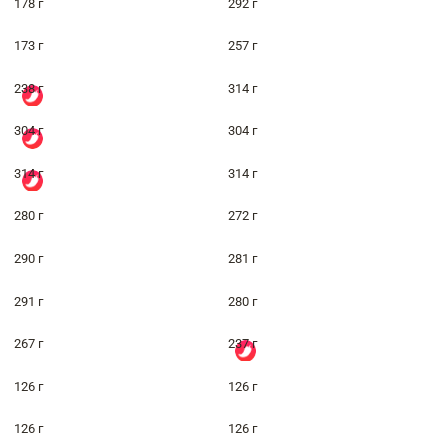
178 г
292 г
173 г
257 г
238 г
314 г
304 г
304 г
314 г
314 г
280 г
272 г
290 г
281 г
291 г
280 г
267 г
237 г
126 г
126 г
126 г
126 г