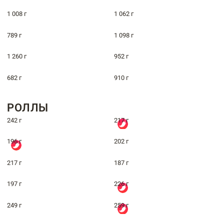
1 008 г
1 062 г
789 г
1 098 г
1 260 г
952 г
682 г
910 г
РОЛЛЫ
242 г
217 г
196 г
202 г
217 г
187 г
197 г
226 г
249 г
259 г