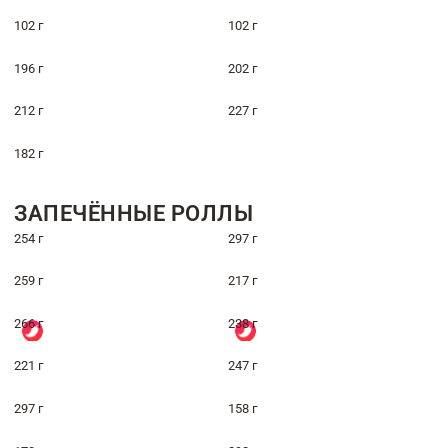
102 г
102 г
196 г
202 г
212 г
227 г
182 г
ЗАПЕЧЁННЫЕ РОЛЛЫ
254 г
297 г
259 г
217 г
266 г
238 г
221 г
247 г
297 г
158 г