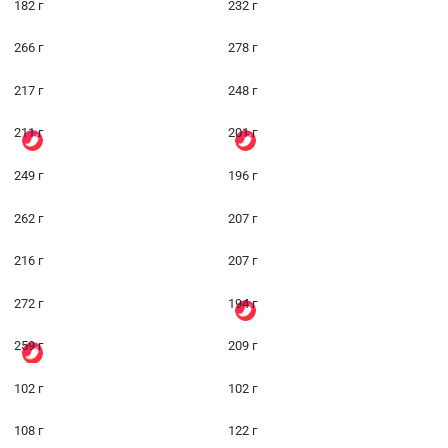
182 г
232 г
266 г
278 г
217 г
248 г
211 г
201 г
249 г
196 г
262 г
207 г
216 г
207 г
272 г
194 г
259 г
209 г
102 г
102 г
108 г
122 г