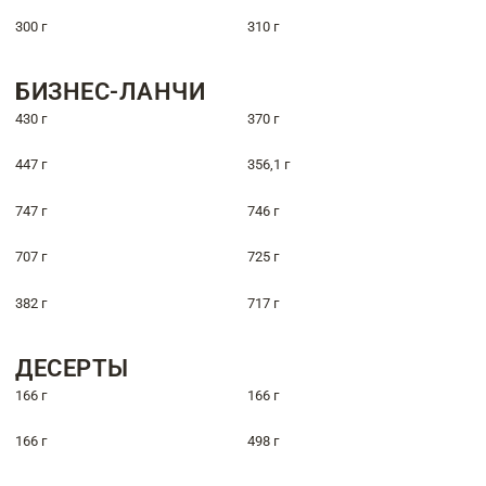
300 г
310 г
БИЗНЕС-ЛАНЧИ
430 г
370 г
447 г
356,1 г
747 г
746 г
707 г
725 г
382 г
717 г
ДЕСЕРТЫ
166 г
166 г
166 г
498 г