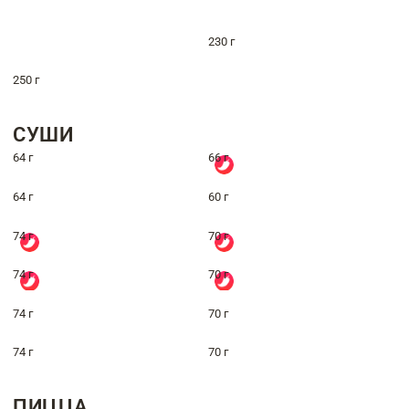
230 г
250 г
СУШИ
64 г
66 г
64 г
60 г
74 г
70 г
74 г
70 г
74 г
70 г
74 г
70 г
ПИЦЦА