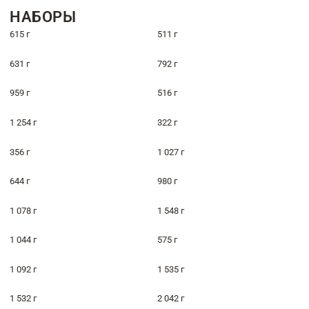
НАБОРЫ
615 г
511 г
631 г
792 г
959 г
516 г
1 254 г
322 г
356 г
1 027 г
644 г
980 г
1 078 г
1 548 г
1 044 г
575 г
1 092 г
1 535 г
1 532 г
2 042 г