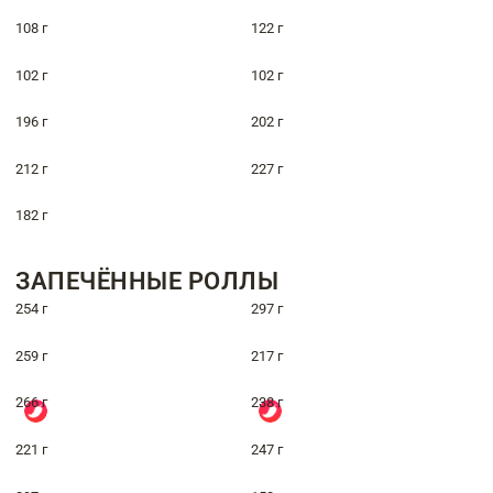
108 г
122 г
102 г
102 г
196 г
202 г
212 г
227 г
182 г
ЗАПЕЧЁННЫЕ РОЛЛЫ
254 г
297 г
259 г
217 г
266 г
238 г
221 г
247 г