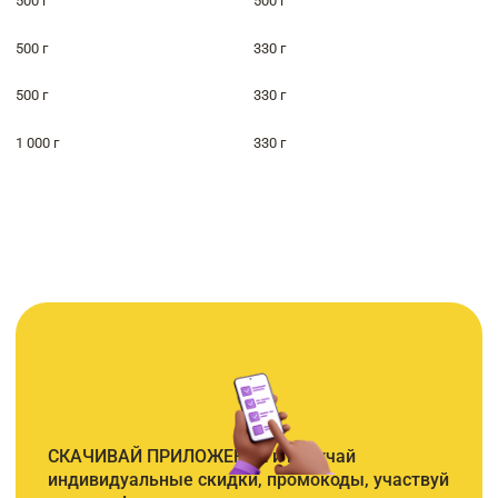
500 г
500 г
500 г
330 г
500 г
330 г
1 000 г
330 г
СКАЧИВАЙ ПРИЛОЖЕНИЕ и получай
индивидуальные скидки, промокоды, участвуй