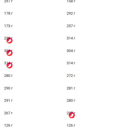
297 г
158 г
178 г
292 г
173 г
257 г
238 г
314 г
304 г
304 г
314 г
314 г
280 г
272 г
290 г
281 г
291 г
280 г
267 г
237 г
126 г
126 г