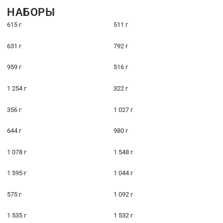
НАБОРЫ
615 г
511 г
631 г
792 г
959 г
516 г
1 254 г
322 г
356 г
1 027 г
644 г
980 г
1 078 г
1 548 г
1 595 г
1 044 г
575 г
1 092 г
1 535 г
1 532 г