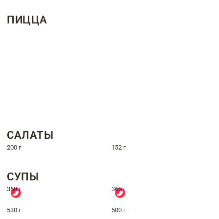
ПИЦЦА
САЛАТЫ
200 г
152 г
СУПЫ
360 г
360 г
530 г
500 г