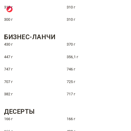
310 г
310 г
300 г
310 г
БИЗНЕС-ЛАНЧИ
430 г
370 г
447 г
356,1 г
747 г
746 г
707 г
725 г
382 г
717 г
ДЕСЕРТЫ
166 г
166 г