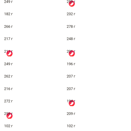
249 г
259 г
182 г
232 г
266 г
278 г
217 г
248 г
211 г
201 г
249 г
196 г
262 г
207 г
216 г
207 г
272 г
194 г
259 г
209 г
102 г
102 г