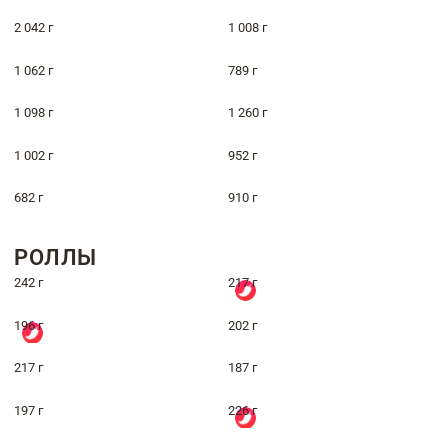
2 042 г
1 008 г
1 062 г
789 г
1 098 г
1 260 г
1 002 г
952 г
682 г
910 г
РОЛЛЫ
242 г
217 г
196 г
202 г
217 г
187 г
197 г
226 г