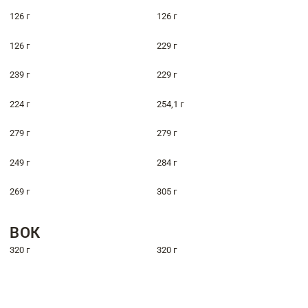
126 г
126 г
126 г
229 г
239 г
229 г
224 г
254,1 г
279 г
279 г
249 г
284 г
269 г
305 г
ВОК
320 г
320 г