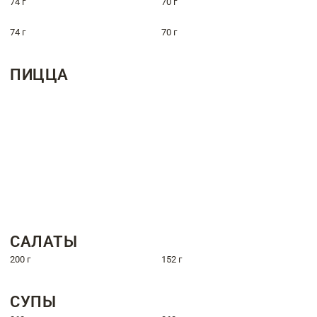
74 г
70 г
74 г
70 г
ПИЦЦА
САЛАТЫ
200 г
152 г
СУПЫ