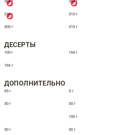
360 г
360 г
310 г
310 г
300 г
310 г
ДЕСЕРТЫ
100 г
166 г
166 г
ДОПОЛНИТЕЛЬНО
65 г
5 г
30 г
30 г
100 г
30 г
30 г