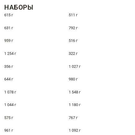
НАБОРЫ
615 г
511 г
631 г
792 г
959 г
516 г
1 254 г
322 г
356 г
1 027 г
644 г
980 г
1 078 г
1 548 г
1 044 г
1 180 г
575 г
767 г
961 г
1 092 г