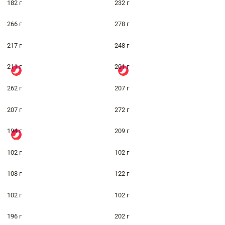
182 г
232 г
266 г
278 г
217 г
248 г
211 г
201 г
262 г
207 г
207 г
272 г
194 г
209 г
102 г
102 г
108 г
122 г
102 г
102 г
196 г
202 г