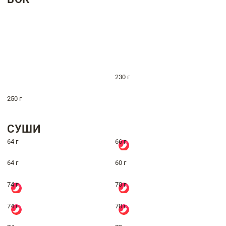
230 г
250 г
СУШИ
64 г
66 г
64 г
60 г
74 г
70 г
74 г
70 г