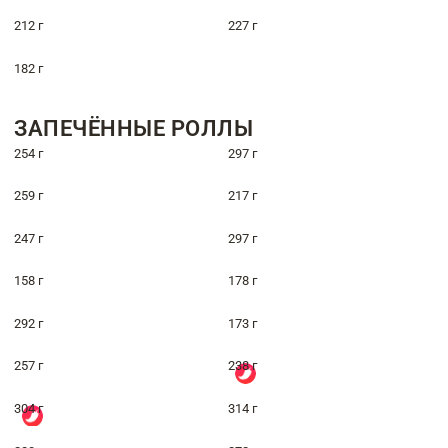
212 г
227 г
182 г
ЗАПЕЧЁННЫЕ РОЛЛЫ
254 г
297 г
259 г
217 г
247 г
297 г
158 г
178 г
292 г
173 г
257 г
238 г
304 г
314 г