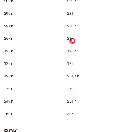
280 г
272 г
290 г
281 г
291 г
280 г
267 г
237 г
126 г
126 г
126 г
126 г
126 г
254,1 г
279 г
279 г
249 г
284 г
269 г
305 г
ВОК