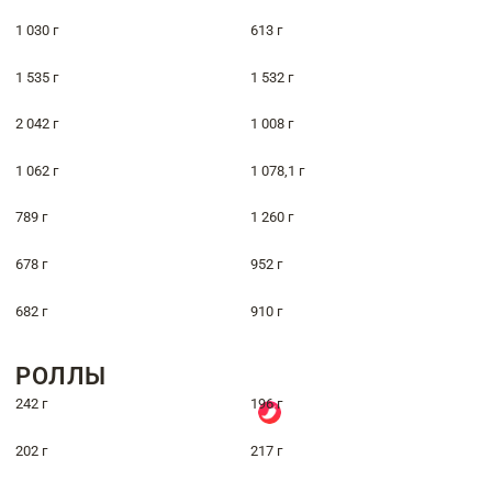
1 030 г
613 г
1 535 г
1 532 г
2 042 г
1 008 г
1 062 г
1 078,1 г
789 г
1 260 г
678 г
952 г
682 г
910 г
РОЛЛЫ
242 г
196 г
202 г
217 г