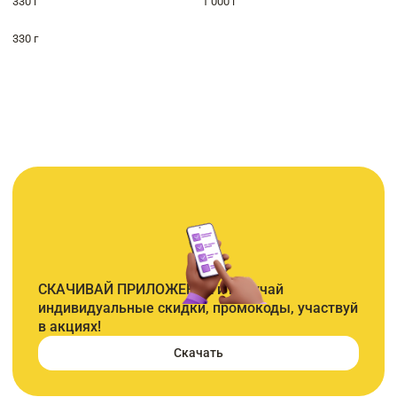
330 г
1 000 г
330 г
СКАЧИВАЙ ПРИЛОЖЕНИЕ и получай
индивидуальные скидки, промокоды, участвуй
в акциях!
Скачать