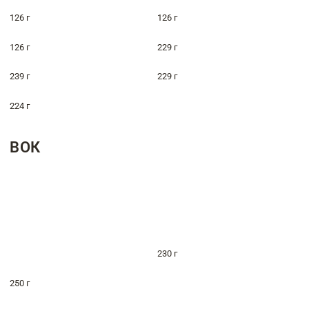
126 г
126 г
126 г
229 г
239 г
229 г
224 г
ВОК
230 г
250 г