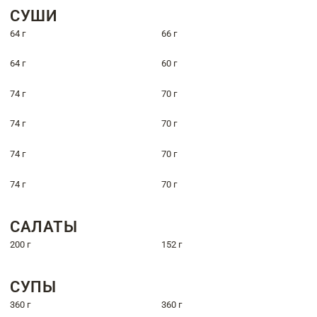
СУШИ
64 г
66 г
64 г
60 г
74 г
70 г
74 г
70 г
74 г
70 г
74 г
70 г
САЛАТЫ
200 г
152 г
СУПЫ
360 г
360 г