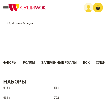
Искать блюда
НАБОРЫ
РОЛЛЫ
ЗАПЕЧЁННЫЕ РОЛЛЫ
ВОК
СУШИ
НАБОРЫ
615 г
511 г
631 г
792 г