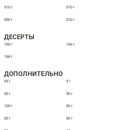
310 г
310 г
300 г
310 г
ДЕСЕРТЫ
100 г
166 г
166 г
ДОПОЛНИТЕЛЬНО
65 г
5 г
30 г
30 г
100 г
30 г
30 г
30 г