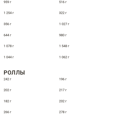
959 г
516 г
1 254 г
322 г
356 г
1 027 г
644 г
980 г
1 078 г
1 548 г
1 044 г
1 062 г
РОЛЛЫ
242 г
196 г
202 г
217 г
182 г
232 г
266 г
278 г