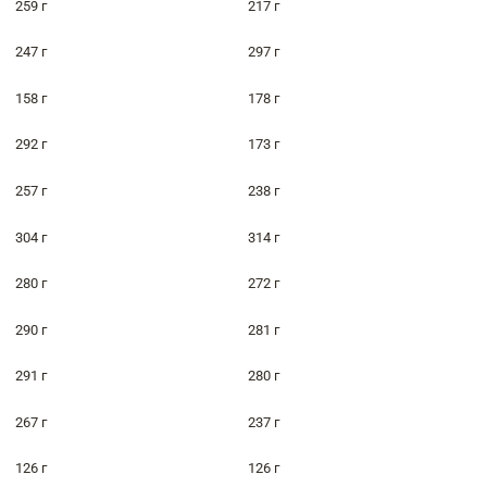
259 г
217 г
247 г
297 г
158 г
178 г
292 г
173 г
257 г
238 г
304 г
314 г
280 г
272 г
290 г
281 г
291 г
280 г
267 г
237 г
126 г
126 г