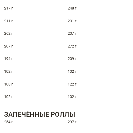
217 г
248 г
211 г
201 г
262 г
207 г
207 г
272 г
194 г
209 г
102 г
102 г
108 г
122 г
102 г
102 г
ЗАПЕЧЁННЫЕ РОЛЛЫ
254 г
297 г