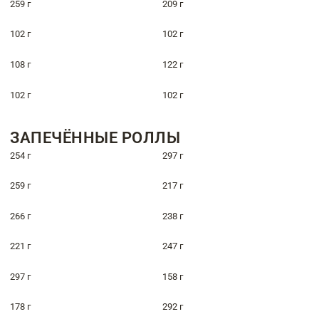
259 г
209 г
102 г
102 г
108 г
122 г
102 г
102 г
ЗАПЕЧЁННЫЕ РОЛЛЫ
254 г
297 г
259 г
217 г
266 г
238 г
221 г
247 г
297 г
158 г
178 г
292 г