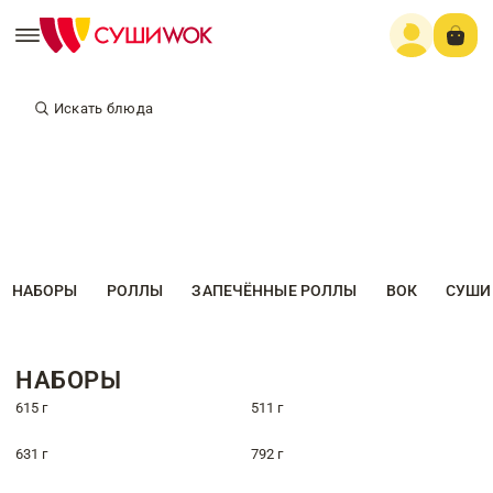
Искать блюда
НАБОРЫ
РОЛЛЫ
ЗАПЕЧЁННЫЕ РОЛЛЫ
ВОК
СУШИ
НАБОРЫ
615 г
511 г
631 г
792 г