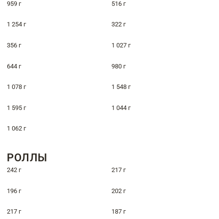
959 г
516 г
1 254 г
322 г
356 г
1 027 г
644 г
980 г
1 078 г
1 548 г
1 595 г
1 044 г
1 062 г
РОЛЛЫ
242 г
217 г
196 г
202 г
217 г
187 г