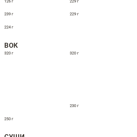
126 г
229 г
239 г
229 г
224 г
ВОК
320 г
320 г
230 г
250 г
СУШИ