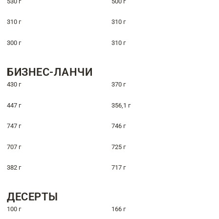
530 г
500 г
310 г
310 г
300 г
310 г
БИЗНЕС-ЛАНЧИ
430 г
370 г
447 г
356,1 г
747 г
746 г
707 г
725 г
382 г
717 г
ДЕСЕРТЫ
100 г
166 г