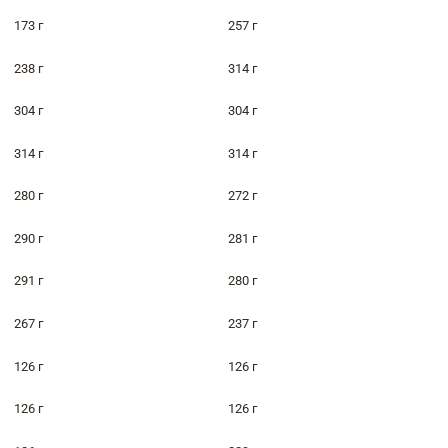
173 г
257 г
238 г
314 г
304 г
304 г
314 г
314 г
280 г
272 г
290 г
281 г
291 г
280 г
267 г
237 г
126 г
126 г
126 г
126 г