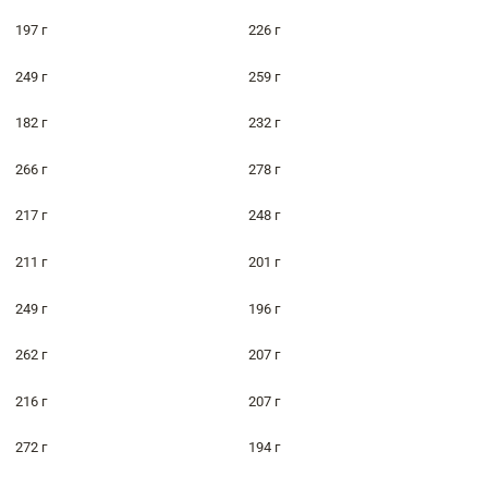
197 г
226 г
249 г
259 г
182 г
232 г
266 г
278 г
217 г
248 г
211 г
201 г
249 г
196 г
262 г
207 г
216 г
207 г
272 г
194 г