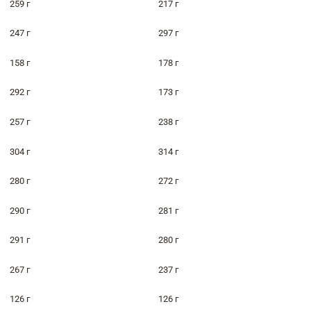
259 г
217 г
247 г
297 г
158 г
178 г
292 г
173 г
257 г
238 г
304 г
314 г
280 г
272 г
290 г
281 г
291 г
280 г
267 г
237 г
126 г
126 г