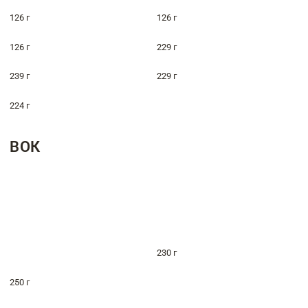
126 г
126 г
126 г
229 г
239 г
229 г
224 г
ВОК
230 г
250 г