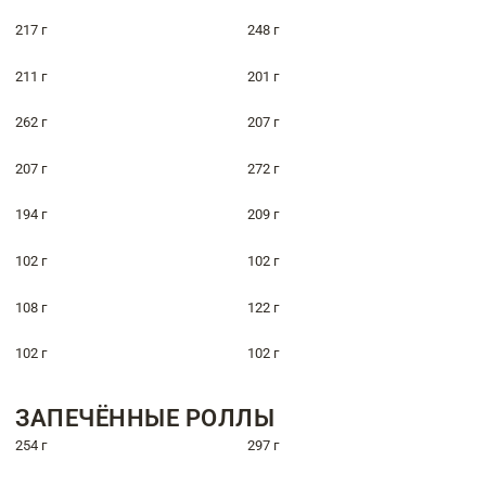
217 г
248 г
211 г
201 г
262 г
207 г
207 г
272 г
194 г
209 г
102 г
102 г
108 г
122 г
102 г
102 г
ЗАПЕЧЁННЫЕ РОЛЛЫ
254 г
297 г