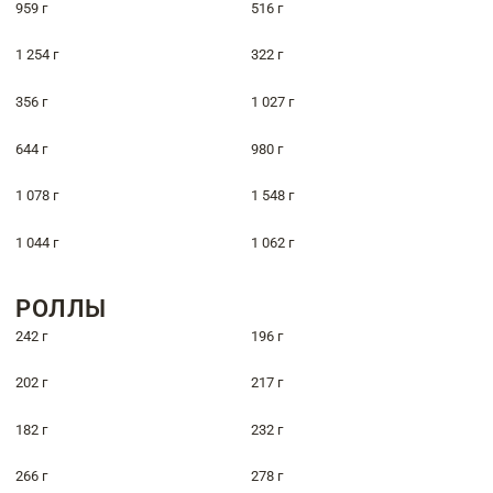
959 г
516 г
1 254 г
322 г
356 г
1 027 г
644 г
980 г
1 078 г
1 548 г
1 044 г
1 062 г
РОЛЛЫ
242 г
196 г
202 г
217 г
182 г
232 г
266 г
278 г