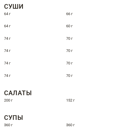
СУШИ
64 г
66 г
64 г
60 г
74 г
70 г
74 г
70 г
74 г
70 г
74 г
70 г
САЛАТЫ
200 г
152 г
СУПЫ
360 г
360 г