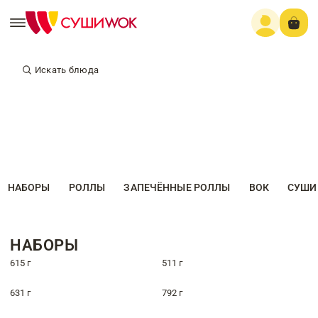
Искать блюда
НАБОРЫ
РОЛЛЫ
ЗАПЕЧЁННЫЕ РОЛЛЫ
ВОК
СУШИ
НАБОРЫ
615 г
511 г
631 г
792 г