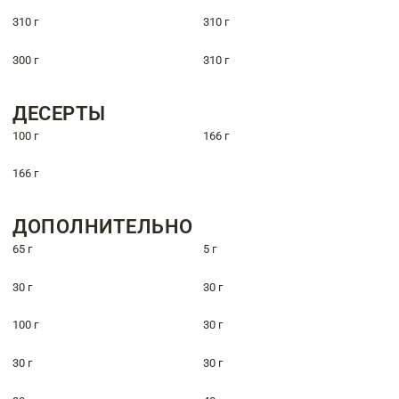
310 г
310 г
300 г
310 г
ДЕСЕРТЫ
100 г
166 г
166 г
ДОПОЛНИТЕЛЬНО
65 г
5 г
30 г
30 г
100 г
30 г
30 г
30 г