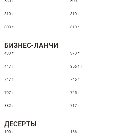
530 г
500 г
310 г
310 г
300 г
310 г
БИЗНЕС-ЛАНЧИ
430 г
370 г
447 г
356,1 г
747 г
746 г
707 г
725 г
382 г
717 г
ДЕСЕРТЫ
100 г
166 г