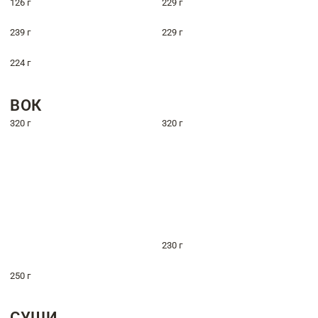
126 г
229 г
239 г
229 г
224 г
ВОК
320 г
320 г
230 г
250 г
СУШИ