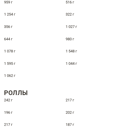
959 г
516 г
1 254 г
322 г
356 г
1 027 г
644 г
980 г
1 078 г
1 548 г
1 595 г
1 044 г
1 062 г
РОЛЛЫ
242 г
217 г
196 г
202 г
217 г
187 г