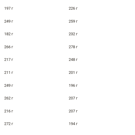
197 г
226 г
249 г
259 г
182 г
232 г
266 г
278 г
217 г
248 г
211 г
201 г
249 г
196 г
262 г
207 г
216 г
207 г
272 г
194 г