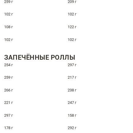
259 г
209 г
102 г
102 г
108 г
122 г
102 г
102 г
ЗАПЕЧЁННЫЕ РОЛЛЫ
254 г
297 г
259 г
217 г
266 г
238 г
221 г
247 г
297 г
158 г
178 г
292 г