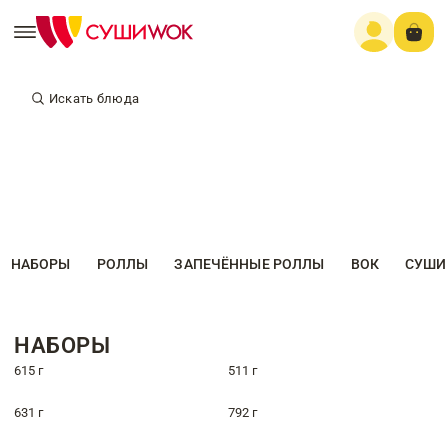
Искать блюда
НАБОРЫ
РОЛЛЫ
ЗАПЕЧЁННЫЕ РОЛЛЫ
ВОК
СУШИ
НАБОРЫ
615 г
511 г
631 г
792 г