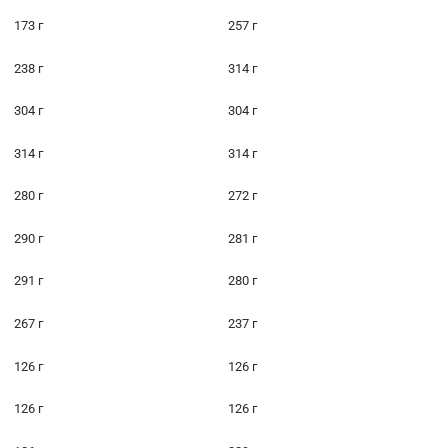
173 г
257 г
238 г
314 г
304 г
304 г
314 г
314 г
280 г
272 г
290 г
281 г
291 г
280 г
267 г
237 г
126 г
126 г
126 г
126 г