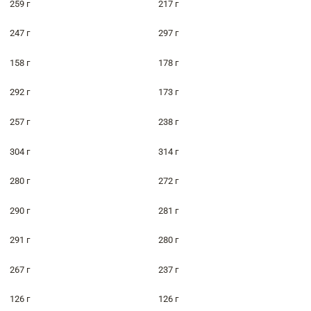
259 г
217 г
247 г
297 г
158 г
178 г
292 г
173 г
257 г
238 г
304 г
314 г
280 г
272 г
290 г
281 г
291 г
280 г
267 г
237 г
126 г
126 г