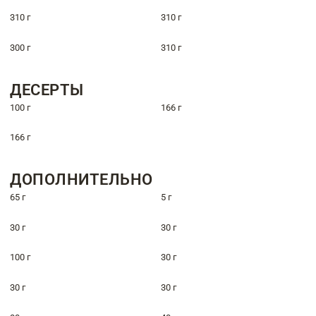
310 г
310 г
300 г
310 г
ДЕСЕРТЫ
100 г
166 г
166 г
ДОПОЛНИТЕЛЬНО
65 г
5 г
30 г
30 г
100 г
30 г
30 г
30 г