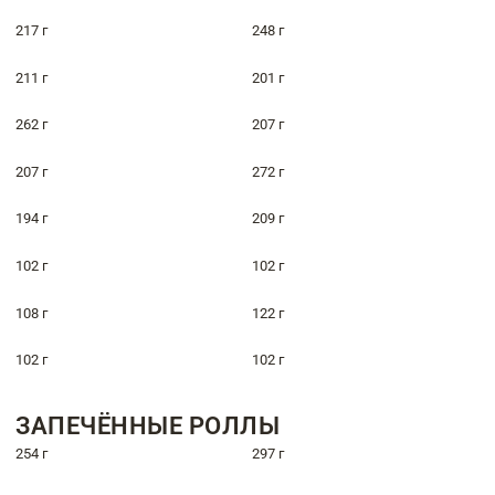
217 г
248 г
211 г
201 г
262 г
207 г
207 г
272 г
194 г
209 г
102 г
102 г
108 г
122 г
102 г
102 г
ЗАПЕЧЁННЫЕ РОЛЛЫ
254 г
297 г