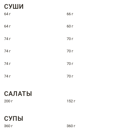
СУШИ
64 г
66 г
64 г
60 г
74 г
70 г
74 г
70 г
74 г
70 г
74 г
70 г
САЛАТЫ
200 г
152 г
СУПЫ
360 г
360 г