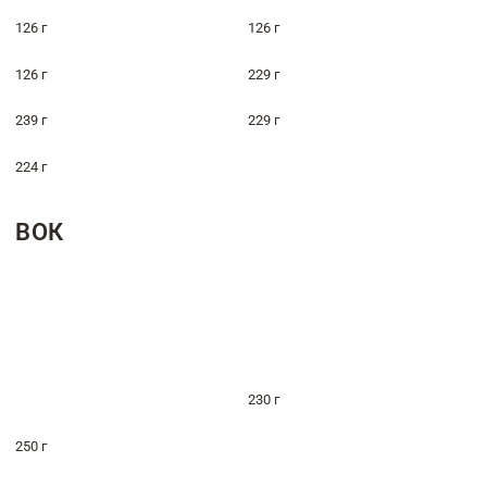
126 г
126 г
126 г
229 г
239 г
229 г
224 г
ВОК
230 г
250 г