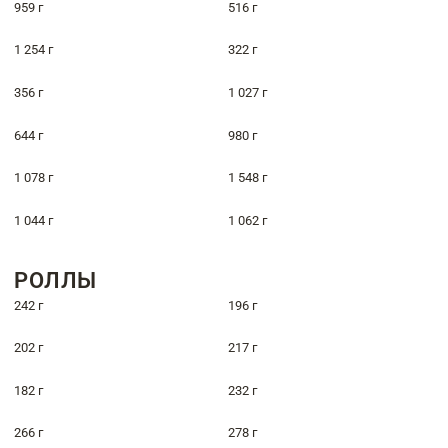
959 г
516 г
1 254 г
322 г
356 г
1 027 г
644 г
980 г
1 078 г
1 548 г
1 044 г
1 062 г
РОЛЛЫ
242 г
196 г
202 г
217 г
182 г
232 г
266 г
278 г