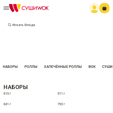
Искать блюда
НАБОРЫ
РОЛЛЫ
ЗАПЕЧЁННЫЕ РОЛЛЫ
ВОК
СУШИ
НАБОРЫ
615 г
511 г
631 г
792 г