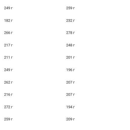
249 г
259 г
182 г
232 г
266 г
278 г
217 г
248 г
211 г
201 г
249 г
196 г
262 г
207 г
216 г
207 г
272 г
194 г
259 г
209 г