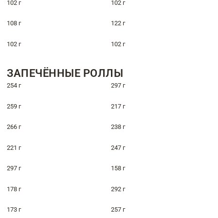
102 г
102 г
108 г
122 г
102 г
102 г
ЗАПЕЧЁННЫЕ РОЛЛЫ
254 г
297 г
259 г
217 г
266 г
238 г
221 г
247 г
297 г
158 г
178 г
292 г
173 г
257 г