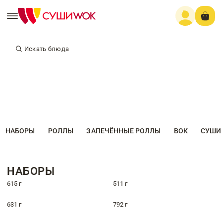
Искать блюда
НАБОРЫ
РОЛЛЫ
ЗАПЕЧЁННЫЕ РОЛЛЫ
ВОК
СУШИ
НАБОРЫ
615 г
511 г
631 г
792 г