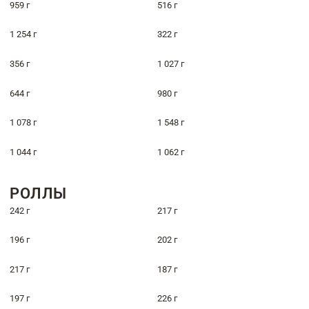
959 г
516 г
1 254 г
322 г
356 г
1 027 г
644 г
980 г
1 078 г
1 548 г
1 044 г
1 062 г
РОЛЛЫ
242 г
217 г
196 г
202 г
217 г
187 г
197 г
226 г