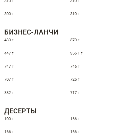
310 г
310 г
300 г
310 г
БИЗНЕС-ЛАНЧИ
430 г
370 г
447 г
356,1 г
747 г
746 г
707 г
725 г
382 г
717 г
ДЕСЕРТЫ
100 г
166 г
166 г
166 г