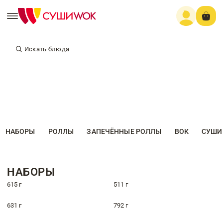
Искать блюда
НАБОРЫ
РОЛЛЫ
ЗАПЕЧЁННЫЕ РОЛЛЫ
ВОК
СУШИ
НАБОРЫ
615 г
511 г
631 г
792 г