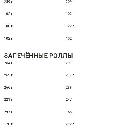
259 г
209 г
102 г
102 г
108 г
122 г
102 г
102 г
ЗАПЕЧЁННЫЕ РОЛЛЫ
254 г
297 г
259 г
217 г
266 г
238 г
221 г
247 г
297 г
158 г
178 г
292 г