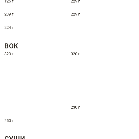
126 г
229 г
239 г
229 г
224 г
ВОК
320 г
320 г
230 г
250 г
СУШИ