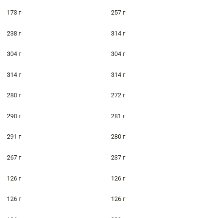
173 г
257 г
238 г
314 г
304 г
304 г
314 г
314 г
280 г
272 г
290 г
281 г
291 г
280 г
267 г
237 г
126 г
126 г
126 г
126 г