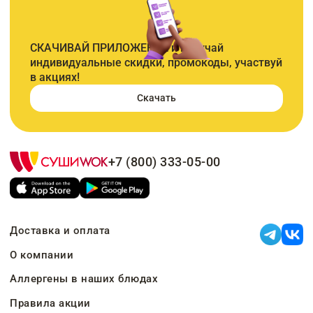
СКАЧИВАЙ ПРИЛОЖЕНИЕ и получай
индивидуальные скидки, промокоды, участвуй
в акциях!
Скачать
+7 (800) 333-05-00
Доставка и оплата
О компании
Аллергены в наших блюдах
Правила акции