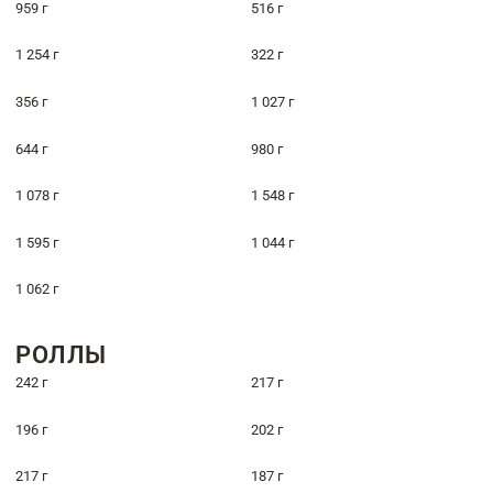
959 г
516 г
1 254 г
322 г
356 г
1 027 г
644 г
980 г
1 078 г
1 548 г
1 595 г
1 044 г
1 062 г
РОЛЛЫ
242 г
217 г
196 г
202 г
217 г
187 г