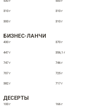
530 г
500 г
310 г
310 г
300 г
310 г
БИЗНЕС-ЛАНЧИ
430 г
370 г
447 г
356,1 г
747 г
746 г
707 г
725 г
382 г
717 г
ДЕСЕРТЫ
100 г
166 г