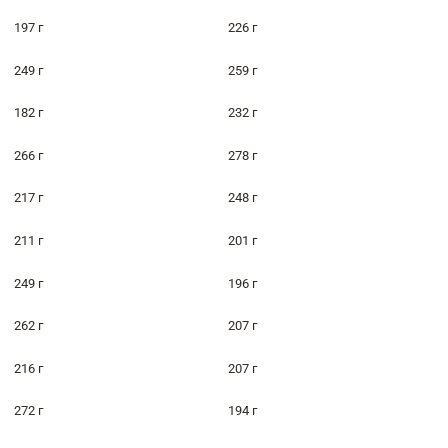
197 г
226 г
249 г
259 г
182 г
232 г
266 г
278 г
217 г
248 г
211 г
201 г
249 г
196 г
262 г
207 г
216 г
207 г
272 г
194 г