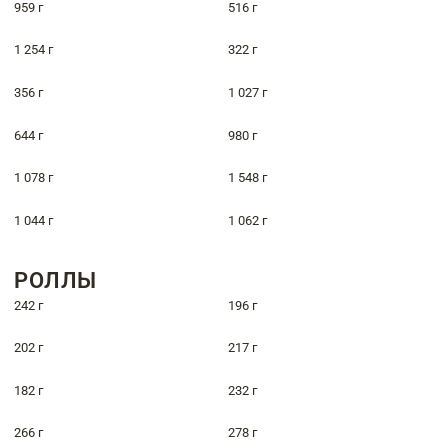
959 г
516 г
1 254 г
322 г
356 г
1 027 г
644 г
980 г
1 078 г
1 548 г
1 044 г
1 062 г
РОЛЛЫ
242 г
196 г
202 г
217 г
182 г
232 г
266 г
278 г