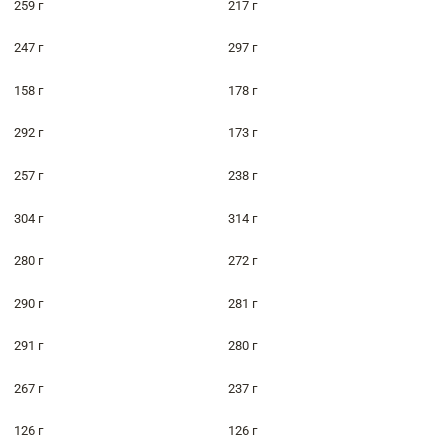
259 г
217 г
247 г
297 г
158 г
178 г
292 г
173 г
257 г
238 г
304 г
314 г
280 г
272 г
290 г
281 г
291 г
280 г
267 г
237 г
126 г
126 г