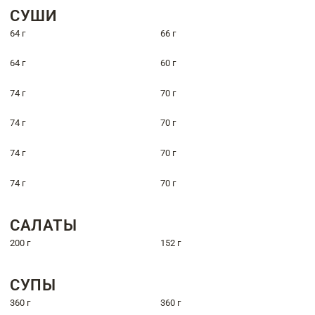
СУШИ
64 г
66 г
64 г
60 г
74 г
70 г
74 г
70 г
74 г
70 г
74 г
70 г
САЛАТЫ
200 г
152 г
СУПЫ
360 г
360 г