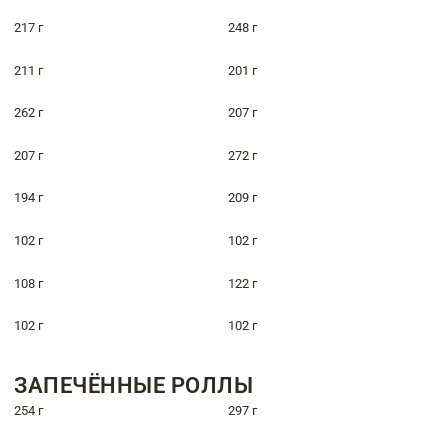
217 г
248 г
211 г
201 г
262 г
207 г
207 г
272 г
194 г
209 г
102 г
102 г
108 г
122 г
102 г
102 г
ЗАПЕЧЁННЫЕ РОЛЛЫ
254 г
297 г