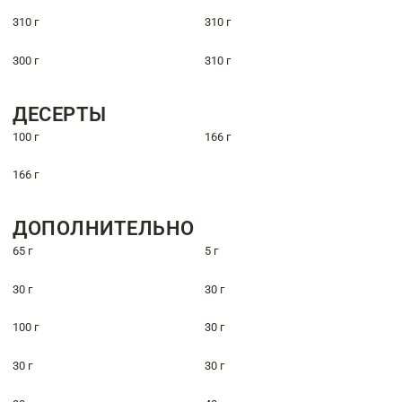
310 г
310 г
300 г
310 г
ДЕСЕРТЫ
100 г
166 г
166 г
ДОПОЛНИТЕЛЬНО
65 г
5 г
30 г
30 г
100 г
30 г
30 г
30 г