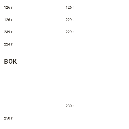
126 г
126 г
126 г
229 г
239 г
229 г
224 г
ВОК
230 г
250 г