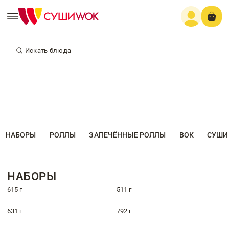
Искать блюда
НАБОРЫ
РОЛЛЫ
ЗАПЕЧЁННЫЕ РОЛЛЫ
ВОК
СУШИ
НАБОРЫ
615 г
511 г
631 г
792 г